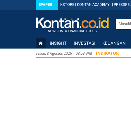
EPAPER
KSTORE
|
KONTAN ACADEMY
|
PRESSREL
INSIGHT
INVESTASI
KEUANGAN
INDIKATOR |
Sabtu, 8 Agustus 2026
|
08
:
53
WIB |