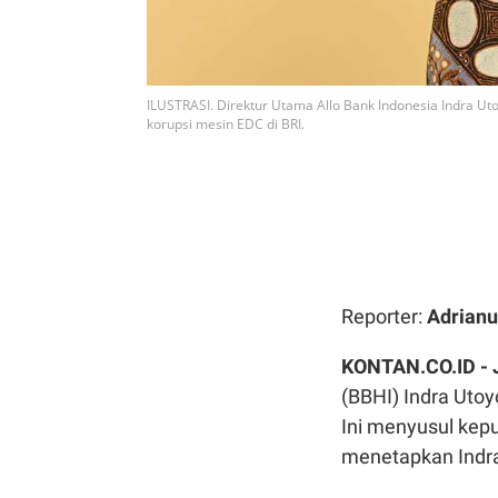
ILUSTRASI. Direktur Utama Allo Bank Indonesia Indra Uto
korupsi mesin EDC di BRI.
Reporter:
Adrianu
KONTAN.CO.ID -
(BBHI) Indra Uto
Ini menyusul kep
menetapkan Indra