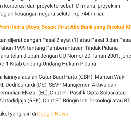
n korporasi dari proyek tersebut. Di mana, proyek ini
gian keuangan negara sekitar Rp 744 miliar.
Profil Indra Utoyo, Sosok Dirut Allo Bank yang Dicekal K
an dijerat dengan Pasal 2 ayat (1) atau Pasal 3 dan Pasa
Tahun 1999 tentang Pemberantasan Tindak Pidana
ana telah diubah dengan UU Nomor 20 Tahun 2001, junc
) ke-1 Kitab Undang-Undang Hukum Pidana.
a lainnya adalah Catur Budi Harto (CBH), Mantan Wakil
RI, Dedi Sunardi (DS), SEVP Manajemen Aktiva dan
mudian Elvizar (EL), Dirut PT Pasifik Cipta Solusi atau
rtadidjaja (RSK), Dirut PT Bringin Inti Teknologi atau BT
ikel yang lain di
Google News