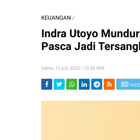
KEUANGAN
/
Indra Utoyo Mundur 
Pasca Jadi Tersang
Sabtu, 12 Juli 2025 / 10:20 WIB
INDE