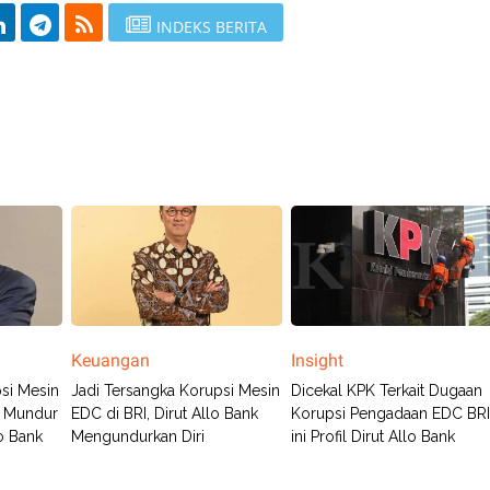
INDEKS BERITA
Keuangan
Insight
si Mesin
Jadi Tersangka Korupsi Mesin
Dicekal KPK Terkait Dugaan
o Mundur
EDC di BRI, Dirut Allo Bank
Korupsi Pengadaan EDC BRI
lo Bank
Mengundurkan Diri
ini Profil Dirut Allo Bank