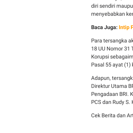
diri sendiri maupu
menyebabkan keru
Baca Juga:
Intip 
Para tersangka ak
18 UU Nomor 31 
Korupsi sebagaim
Pasal 55 ayat (1
Adapun, tersangk
Direktur Utama B
Pengadaan BRI. Ke
PCS dan Rudy S. Ka
Cek Berita dan Art