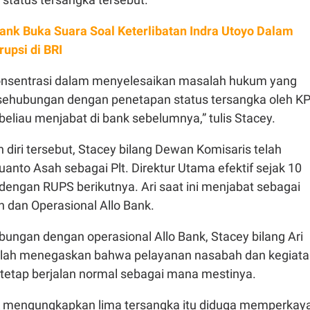
Bank Buka Suara Soal Keterlibatan Indra Utoyo Dalam
upsi di BRI
onsentrasi dalam menyelesaikan masalah hukum yang
sehubungan dengan penetapan status tersangka oleh K
beliau menjabat di bank sebelumnya,” tulis Stacey.
diri tersebut, Stacey bilang Dewan Komisaris telah
anto Asah sebagai Plt. Direktur Utama efektif sejak 10
dengan RUPS berikutnya. Ari saat ini menjabat sebagai
 dan Operasional Allo Bank.
ubungan dengan operasional Allo Bank, Stacey bilang Ari
elah menegaskan bahwa pelayanan nasabah dan kegiat
 tetap berjalan normal sebagai mana mestinya.
 mengungkapkan lima tersangka itu diduga memperkay