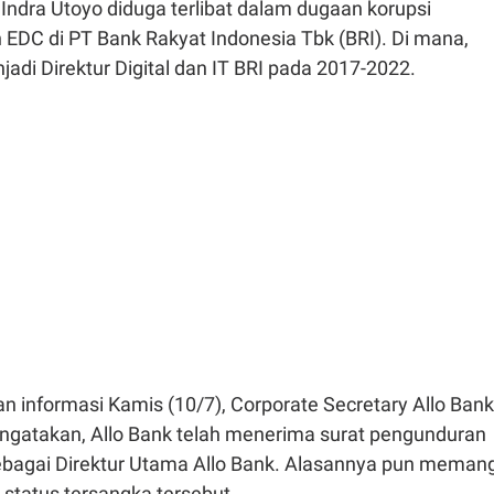
, Indra Utoyo diduga terlibat dalam dugaan korupsi
EDC di PT Bank Rakyat Indonesia Tbk (BRI). Di mana,
adi Direktur Digital dan IT BRI pada 2017-2022.
n informasi Kamis (10/7), Corporate Secretary Allo Bank
ngatakan, Allo Bank telah menerima surat pengunduran
 sebagai Direktur Utama Allo Bank. Alasannya pun meman
 status tersangka tersebut.