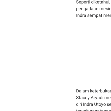
Seperti diketahui
pengadaan mesin 
Indra sempat menj
Dalam keterbukaa
Stacey Aryadi me
diri Indra Utoyo
terkait penetapan