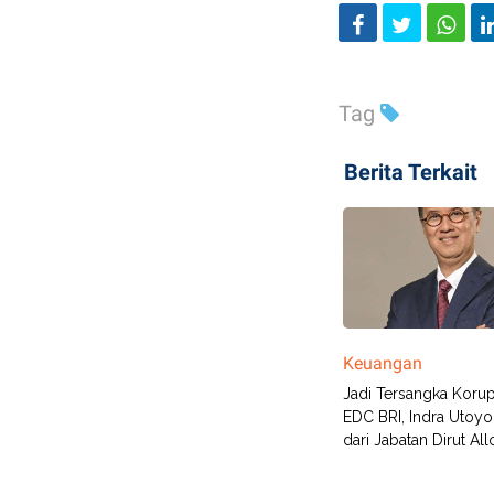
Tag
Berita Terkait
Keuangan
Jadi Tersangka Korup
EDC BRI, Indra Utoy
dari Jabatan Dirut Al