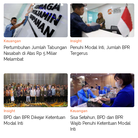
POLICY
Keuangan
Insight
Pertumbuhan Jumlah Tabungan
Penuhi Modal Inti, Jumlah BPR
Nasabah di Atas Rp 5 Miliar
Tergerus
Melambat
Insight
Keuangan
BPD dan BPR Dikejar Ketentuan
Sisa Setahun, BPD dan BPR
Modal Inti
Wajib Penuhi Ketentuan Modal
Inti