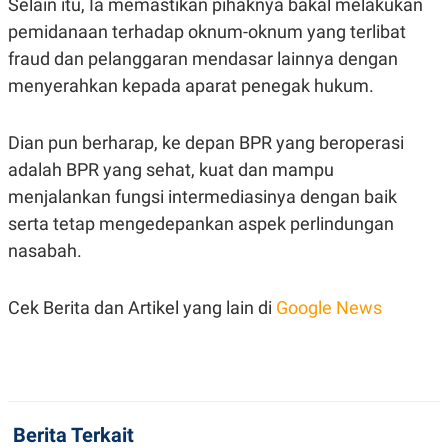
Selain itu, Ia memastikan pihaknya bakal melakukan
R
T
I
pemidanaan terhadap oknum-oknum yang terlibat
S
fraud dan pelanggaran mendasar lainnya dengan
I
N
menyerahkan kepada aparat penegak hukum.
G
K
G
Dian pun berharap, ke depan BPR yang beroperasi
M
E
adalah BPR yang sehat, kuat dan mampu
D
menjalankan fungsi intermediasinya dengan baik
I
A
serta tetap mengedepankan aspek perlindungan
.
I
nasabah.
D
Cek Berita dan Artikel yang lain di
Google News
SITEMAP
PROFILE
TERM
OF
USE
PEDOMAN
PEMBERITAAN
SIBER
Berita Terkait
PRIVACY