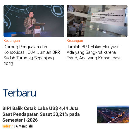
Keuangan
Keuangan
Dorong Penguatan dan
Jumlah BPR Makin Menyusut,
Konsolidasi, OJK: Jumlah BPR
Ada yang Bangkrut karena
Sudah Turun 33 Sepanjang
Fraud, Ada yang Konsolidasi
2023
Terbaru
BIPI Balik Cetak Laba US$ 4,44 Juta
Saat Pendapatan Susut 33,21% pada
Semester I-2026
Industri
| 6 Menit lalu