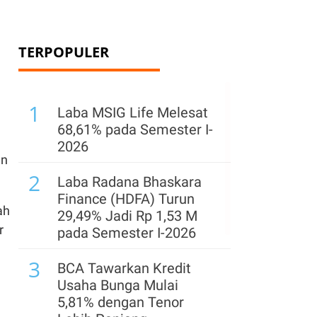
TERPOPULER
1
Laba MSIG Life Melesat
68,61% pada Semester I-
2026
an
2
Laba Radana Bhaskara
Finance (HDFA) Turun
ah
29,49% Jadi Rp 1,53 M
r
pada Semester I-2026
3
BCA Tawarkan Kredit
Usaha Bunga Mulai
5,81% dengan Tenor