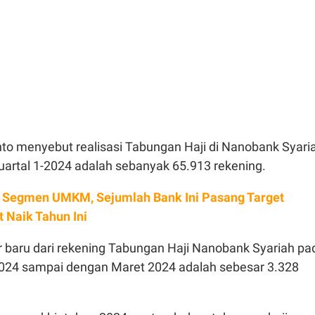
anto menyebut realisasi Tabungan Haji di Nanobank Syari
artal 1-2024 adalah sebanyak 65.913 rekening.
 Segmen UMKM, Sejumlah Bank Ini Pasang Target
 Naik Tahun Ini
 baru dari rekening Tabungan Haji Nanobank Syariah pa
2024 sampai dengan Maret 2024 adalah sebesar 3.328