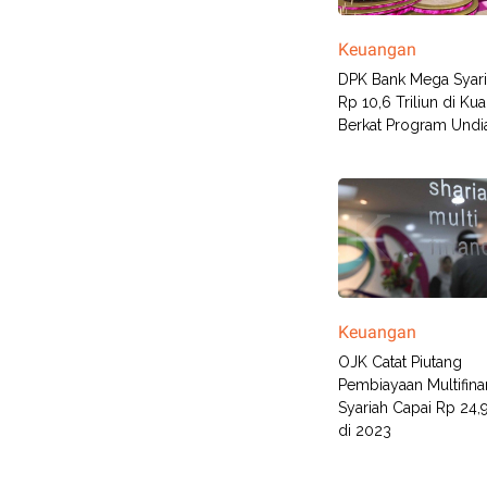
Keuangan
DPK Bank Mega Syari
Rp 10,6 Triliun di Kuar
Berkat Program Undi
Keuangan
OJK Catat Piutang
Pembiayaan Multifin
Syariah Capai Rp 24,9
di 2023