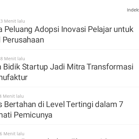
Inde
53 Menit lalu
 Peluang Adopsi Inovasi Pelajar untuk
l Perusahaan
58 Menit lalu
Bidik Startup Jadi Mitra Transformasi
nufaktur
4 Menit lalu
Bertahan di Level Tertingi dalam 7
mati Pemicunya
6 Menit lalu