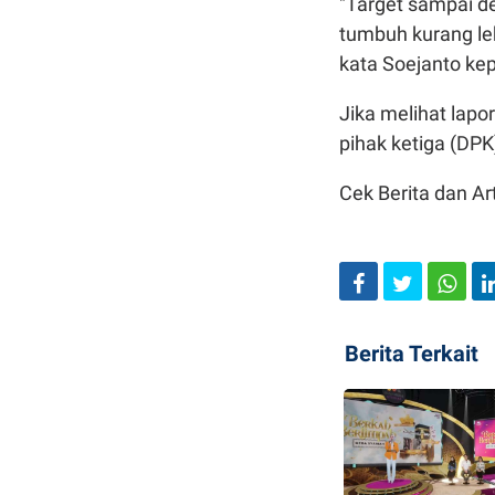
"Target sampai d
tumbuh kurang le
kata Soejanto kep
Jika melihat lap
pihak ketiga (DPK)
Cek Berita dan Art
Berita Terkait