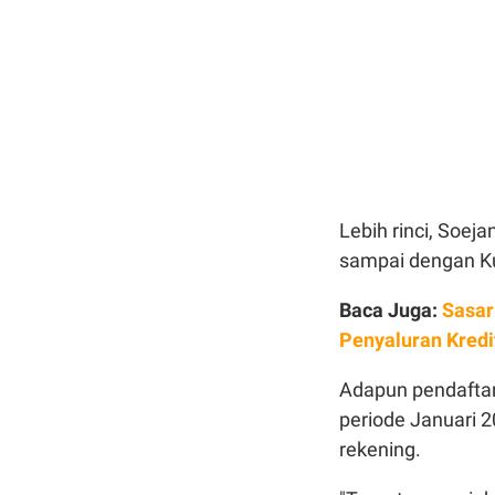
Lebih rinci, Soej
sampai dengan Ku
Baca Juga:
Sasar
Penyaluran Kredit
Adapun pendaftar
periode Januari 
rekening.