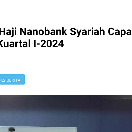
Haji Nanobank Syariah Capa
Kuartal I-2024
KS BERITA