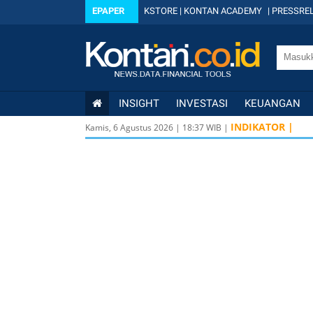
EPAPER
KSTORE
|
KONTAN ACADEMY
|
PRESSREL
INSIGHT
INVESTASI
KEUANGAN
INDIKATOR |
Kamis, 6 Agustus 2026
|
18
:
37
WIB |