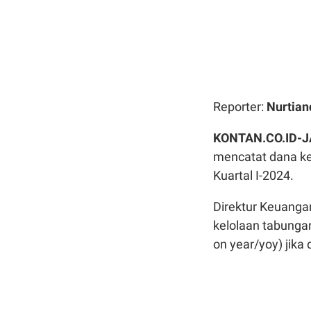
Reporter:
Nurtian
KONTAN.CO.ID-
mencatat dana kel
Kuartal I-2024.
Direktur Keuanga
kelolaan tabunga
on year/yoy) jika