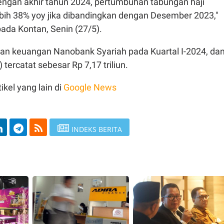
engan akhir tahun 2024, pertumbuhan tabungan haji
bih 38% yoy jika dibandingkan dengan Desember 2023,"
ada Kontan, Senin (27/5).
oran keuangan Nanobank Syariah pada Kuartal I-2024, da
 tercatat sebesar Rp 7,17 triliun.
ikel yang lain di
Google News
INDEKS BERITA