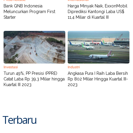
Bank QNB Indonesia
Harga Minyak Naik, ExxonMobil
Meluncurkan Program First
Diprediksi Kantongi Laba US$
Starter
11,4 Miliar di Kuartal III
Investasi
Industri
Turun 49%, PP Presisi (PPRE)
Angkasa Pura I Raih Laba Bersih
Catat Laba Rp 39,3 Miliar hingga
Rp 802 Miliar Hingga Kuartal III-
Kuartal III 2023
2023
Terbaru