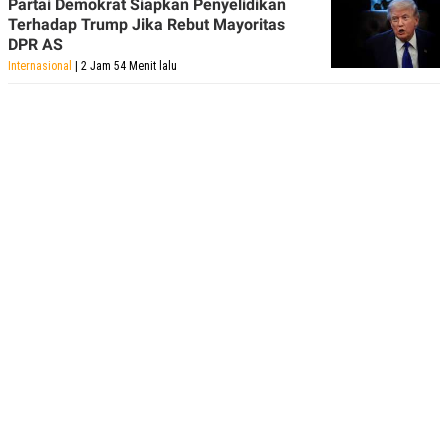
Partai Demokrat Siapkan Penyelidikan
Terhadap Trump Jika Rebut Mayoritas
DPR AS
Internasional
| 2 Jam 54 Menit lalu