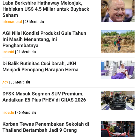
Laba Berkshire Hathaway Melonjak,
Habiskan US$ 4,5 Miliar untuk Buyback
Saham
Internasional
| 23 Menit lalu
AGI Nilai Kondisi Produksi Gula Tahun
Ini Masih Menantang, Ini
Penghambatnya
Industri
| 31 Menit lalu
Di Balik Rutinitas Cuci Darah, JKN
Menjadi Penopang Harapan Herna
Adv
| 36 Menit lalu
DFSK Masuk Segmen SUV Premium,
Andalkan E5 Plus PHEV di GIIAS 2026
Industri
| 46 Menit lalu
Korban Tewas Penembakan Sekolah di
Thailand Bertambah Jadi 9 Orang