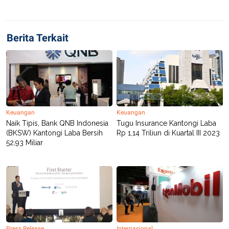
POLICY
Berita Terkait
Keuangan
Keuangan
Naik Tipis, Bank QNB Indonesia
Tugu Insurance Kantongi Laba
(BKSW) Kantongi Laba Bersih
Rp 1,14 Triliun di Kuartal III 2023
52,93 Miliar
Press Release
Internasional