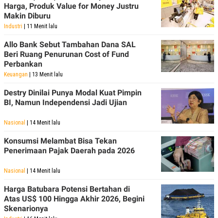
Harga, Produk Value for Money Justru
POLICY
Makin Diburu
Industri
| 11 Menit lalu
Allo Bank Sebut Tambahan Dana SAL
Beri Ruang Penurunan Cost of Fund
Perbankan
Keuangan
| 13 Menit lalu
Destry Dinilai Punya Modal Kuat Pimpin
BI, Namun Independensi Jadi Ujian
Nasional
| 14 Menit lalu
Konsumsi Melambat Bisa Tekan
Penerimaan Pajak Daerah pada 2026
Nasional
| 14 Menit lalu
Harga Batubara Potensi Bertahan di
Atas US$ 100 Hingga Akhir 2026, Begini
Skenarionya