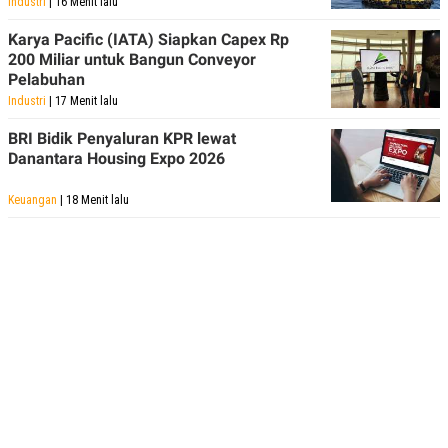
Industri
| 16 Menit lalu
Karya Pacific (IATA) Siapkan Capex Rp
200 Miliar untuk Bangun Conveyor
Pelabuhan
Industri
| 17 Menit lalu
BRI Bidik Penyaluran KPR lewat
Danantara Housing Expo 2026
Keuangan
| 18 Menit lalu