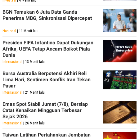
Investasi
| 4 Menit lalu
POLICY
BGN Temukan 6 Juta Data Ganda
Penerima MBG, Sinkronisasi Dipercepat
Nasional
| 11 Menit lalu
Presiden FIFA Infantino Dapat Dukungan
Afrika, UEFA Tetap Ancam Boikot Piala
Dunia
Internasional
| 13 Menit lalu
Bursa Australia Berpotensi Akhiri Reli
Lima Hari, Sentimen Konflik Iran Tekan
Pasar
Internasional
| 21 Menit lalu
Emas Spot Stabil Jumat (7/8), Bersiap
Catat Kenaikan Mingguan Terbesar
Sejak 2026
Internasional
| 26 Menit lalu
Taiwan Latihan Pertahankan Jembatan