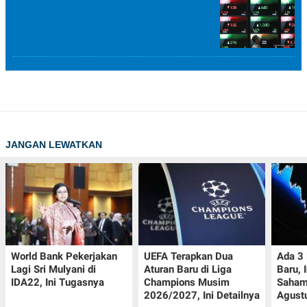
JANGAN LEWATKAN
World Bank Pekerjakan
UEFA Terapkan Dua
Ada 3
Lagi Sri Mulyani di
Aturan Baru di Liga
Baru, 
IDA22, Ini Tugasnya
Champions Musim
Saham
2026/2027, Ini Detailnya
Agust