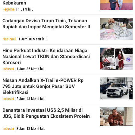
Kebakaran
Regional
| 1 Jam lalu
Cadangan Devisa Turun Tipis, Tekanan
Rupiah dan Impor Mengintai Semester II
Nasional
| 1 Jam 18 Menit lalu
Hino Perkuat Industri Kendaraan Niaga
Nasional Lewat TKDN dan Standardisasi
Karoseri
Industri
| 1 Jam 36 Menit lalu
Nissan Andalkan X-Trail e-POWER Rp
795 Juta untuk Genjot Pasar SUV
Elektrifikasi
Industri
| 2 Jam 43 Menit lalu
Danantara Investasi US$ 2,5 Miliar di
JBS, Bidik Penguatan Ekosistem Protein
Industri
| 3 Jam 13 Menit lalu