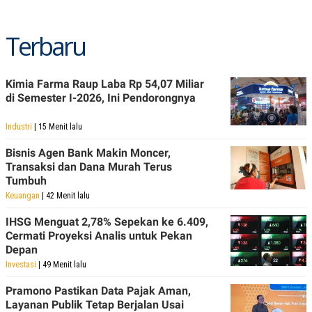
Terbaru
Kimia Farma Raup Laba Rp 54,07 Miliar
di Semester I-2026, Ini Pendorongnya
Industri
| 15 Menit lalu
Bisnis Agen Bank Makin Moncer,
Transaksi dan Dana Murah Terus
Tumbuh
Keuangan
| 42 Menit lalu
IHSG Menguat 2,78% Sepekan ke 6.409,
Cermati Proyeksi Analis untuk Pekan
Depan
Investasi
| 49 Menit lalu
Pramono Pastikan Data Pajak Aman,
Layanan Publik Tetap Berjalan Usai