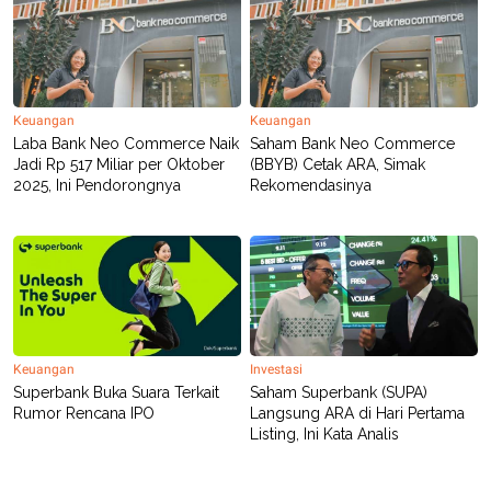
Keuangan
Keuangan
Laba Bank Neo Commerce Naik
Saham Bank Neo Commerce
Jadi Rp 517 Miliar per Oktober
(BBYB) Cetak ARA, Simak
2025, Ini Pendorongnya
Rekomendasinya
Keuangan
Investasi
Superbank Buka Suara Terkait
Saham Superbank (SUPA)
Rumor Rencana IPO
Langsung ARA di Hari Pertama
Listing, Ini Kata Analis