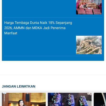
Harga Tembaga Dunia Naik 18% Sepanjang
2026, AMMN dan MDKA Jadi Penerima
Manfaat
JANGAN LEWATKAN