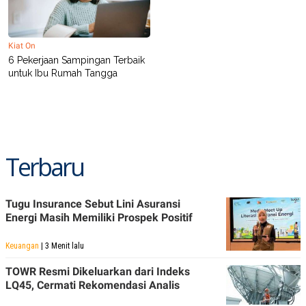
Kiat On
6 Pekerjaan Sampingan Terbaik
untuk Ibu Rumah Tangga
Terbaru
Tugu Insurance Sebut Lini Asuransi
Energi Masih Memiliki Prospek Positif
Keuangan
| 3 Menit lalu
TOWR Resmi Dikeluarkan dari Indeks
LQ45, Cermati Rekomendasi Analis