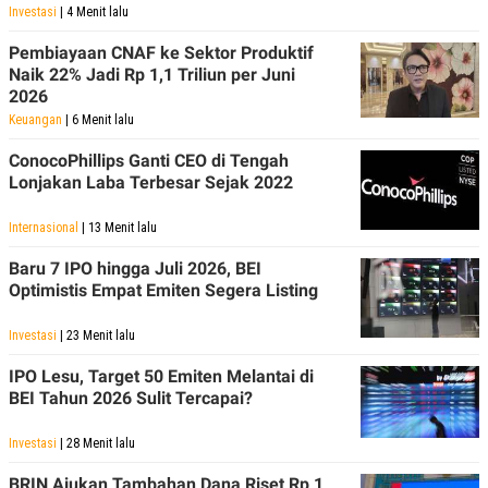
Investasi
| 4 Menit lalu
Pembiayaan CNAF ke Sektor Produktif
Naik 22% Jadi Rp 1,1 Triliun per Juni
2026
Keuangan
| 6 Menit lalu
ConocoPhillips Ganti CEO di Tengah
Lonjakan Laba Terbesar Sejak 2022
Internasional
| 13 Menit lalu
Baru 7 IPO hingga Juli 2026, BEI
Optimistis Empat Emiten Segera Listing
Investasi
| 23 Menit lalu
IPO Lesu, Target 50 Emiten Melantai di
BEI Tahun 2026 Sulit Tercapai?
Investasi
| 28 Menit lalu
BRIN Ajukan Tambahan Dana Riset Rp 1