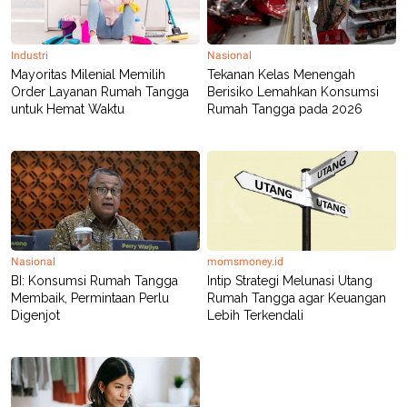
POLICY
Industri
Nasional
Mayoritas Milenial Memilih
Tekanan Kelas Menengah
Order Layanan Rumah Tangga
Berisiko Lemahkan Konsumsi
untuk Hemat Waktu
Rumah Tangga pada 2026
Nasional
momsmoney.id
BI: Konsumsi Rumah Tangga
Intip Strategi Melunasi Utang
Membaik, Permintaan Perlu
Rumah Tangga agar Keuangan
Digenjot
Lebih Terkendali