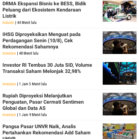
DRMA Ekspansi Bisnis ke BESS, Bidik
Peluang dari Ekosistem Kendaraan
Listrik
Industri
| 44 Menit lalu
IHSG Diproyeksikan Menguat pada
Perdagangan Senin (10/8), Cek
Rekomendasi Sahamnya
Investasi
| 48 Menit lalu
Investor RI Tembus 30 Juta SID, Volume
Transaksi Saham Melonjak 32,98%
Investasi
| 1 Jam 5 Menit lalu
Rupiah Diproyeksi Melanjutkan
Penguatan, Pasar Cermati Sentimen
Global dan Data AS
Investasi
| 1 Jam 9 Menit lalu
Pangsa Pasar UNVR Naik, Analis
Pertahankan Rekomendasi Add Saham
UNVR