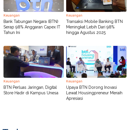
POLICY
Keuangan
Keuangan
Bank Tabungan Negara (BTN)
Transaksi Mobile Banking BTN
Serap 98% Anggaran Capex IT
Meningkat Lebih Dari 98%
Tahun Ini
hingga Agustus 2025
Keuangan
Keuangan
BTN Perluas Jaringan, Digital
Upaya BTN Dorong Inovasi
Store Hadir di Kampus Unesa
Lewat Housingpreneur Meraih
Apresiasi