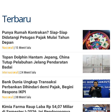
Terbaru
Punya Rumah Kontrakan? Siap-Siap
Didatangi Petugas Pajak Mulai Tahun
Depan
Nasional
| 15 Menit lalu
Topan Dolphin Hantam Jepang, China
Tutup Pelabuhan Jelang Pendaratan
Badai
Internasional
| 24 Menit lalu
Bank Dunia Ungkap Transaksi
Perbankan Dihindari demi Pajak, Begini
Respons IKPI
Nasional
| 38 Menit lalu
Kimia Farma Raup Laba Rp 54,07 Miliar
di Semester I-2026, Ini Pendorongnya