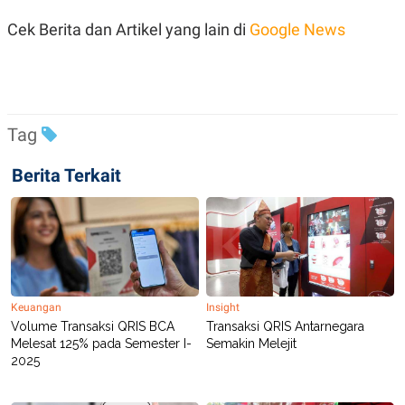
POLICY
Cek Berita dan Artikel yang lain di
Google News
Tag
Berita Terkait
Keuangan
Insight
Volume Transaksi QRIS BCA
Transaksi QRIS Antarnegara
Melesat 125% pada Semester I-
Semakin Melejit
2025