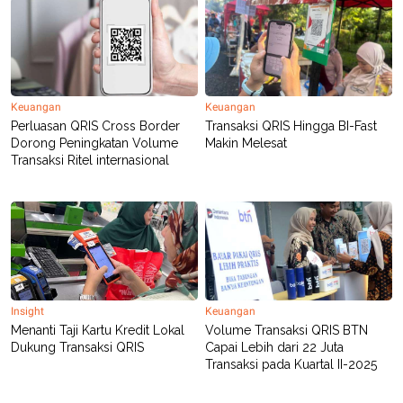
Keuangan
Keuangan
Perluasan QRIS Cross Border
Transaksi QRIS Hingga BI-Fast
Dorong Peningkatan Volume
Makin Melesat
Transaksi Ritel internasional
Insight
Keuangan
Menanti Taji Kartu Kredit Lokal
Volume Transaksi QRIS BTN
Dukung Transaksi QRIS
Capai Lebih dari 22 Juta
Transaksi pada Kuartal II-2025