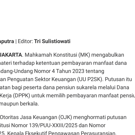
aputra
| Editor:
Tri Sulistiowati
 JAKARTA
. Mahkamah Konstitusi (MK) mengabulkan
ateri terhadap ketentuan pembayaran manfaat dana
ndang-Undang Nomor 4 Tahun 2023 tentang
n Penguatan Sektor Keuangan (UU P2SK). Putusan itu
an bagi peserta dana pensiun sukarela melalui Dana
Kerja (DPPK) untuk memilih pembayaran manfaat pensi
 maupun berkala.
, Otoritas Jasa Keuangan (OJK) menghormati putusan
tusi Nomor 139/PUU-XXIII/2025 dan Nomor
5. Kepala Eksekutif Pengawasan Perasuransian,