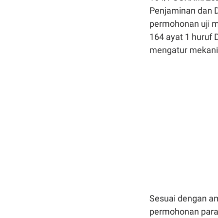
Penjaminan dan 
permohonan uji ma
164 ayat 1 huruf
mengatur mekani
Sesuai dengan am
permohonan para