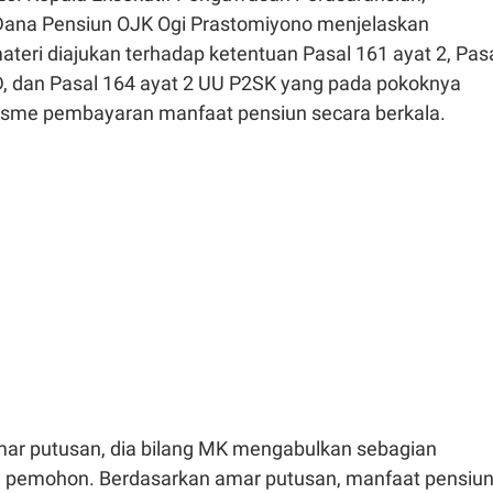
Dana Pensiun OJK Ogi Prastomiyono menjelaskan
teri diajukan terhadap ketentuan Pasal 161 ayat 2, Pas
 D, dan Pasal 164 ayat 2 UU P2SK yang pada pokoknya
sme pembayaran manfaat pensiun secara berkala.
ar putusan, dia bilang MK mengabulkan sebagian
 pemohon. Berdasarkan amar putusan, manfaat pensiu