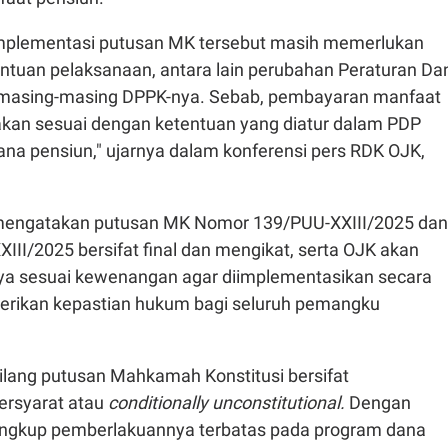
 implementasi putusan MK tersebut masih memerlukan
ntuan pelaksanaan, antara lain perubahan Peraturan Da
i masing-masing DPPK-nya. Sebab, pembayaran manfaat
akan sesuai dengan ketentuan yang diatur dalam PDP
na pensiun," ujarnya dalam konferensi pers RDK OJK,
i mengatakan putusan MK Nomor 139/PUU-XXIII/2025 dan
II/2025 bersifat final dan mengikat, serta OJK akan
ya sesuai kewenangan agar diimplementasikan secara
erikan kepastian hukum bagi seluruh pemangku
bilang putusan Mahkamah Konstitusi bersifat
bersyarat atau
conditionally unconstitutional.
Dengan
lingkup pemberlakuannya terbatas pada program dana