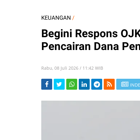
KEUANGAN
/
Begini Respons OJK
Pencairan Dana Pen
Rabu, 08 Juli 2026 / 11:42 WIB
INDE