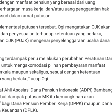
 dengan manfaat pensiun yang berasal dari uang
erhargaan masa kerja, dan/atau uang penggantian hak
ksud dalam amat putusan.
lementasi putusan tersebut, Ogi mengatakan OJK akan
 dan penyesuaian terhadap ketentuan yang berlaku,
ran OJK (POJK) mengenai penyelenggaraan usaha dana
ng terdampak perlu melakukan perubahan Peraturan Da
P untuk mengakomodasi pilihan pembayaran manfaat
erkala maupun sekaligus, sesuai dengan ketentuan
yang berlaku," ucap Ogi.
taf Ahli Asosiasi Dana Pensiun Indonesia (ADPI) Bamban
ebut dampak putusan MK itu kemungkinan akan
f bagi Dana Pensiun Pemberi Kerja (DPPK) maupun Dana
 Keuangan (DPLK).