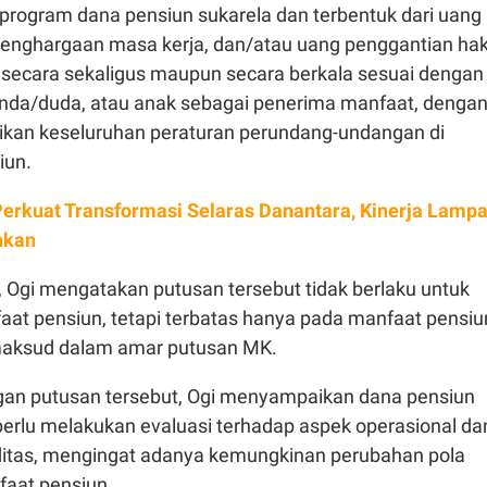
 program dana pensiun sukarela dan terbentuk dari uang
enghargaan masa kerja, dan/atau uang penggantian ha
 secara sekaligus maupun secara berkala sesuai dengan
 janda/duda, atau anak sebagai penerima manfaat, denga
kan keseluruhan peraturan perundang-undangan di
iun.
erkuat Transformasi Selaras Danantara, Kinerja Lampa
nkan
 Ogi mengatakan putusan tersebut tidak berlaku untuk
aat pensiun, tetapi terbatas hanya pada manfaat pensiu
aksud dalam amar putusan MK.
an putusan tersebut, Ogi menyampaikan dana pensiun
erlu melakukan evaluasi terhadap aspek operasional da
iditas, mengingat adanya kemungkinan perubahan pola
aat pensiun.