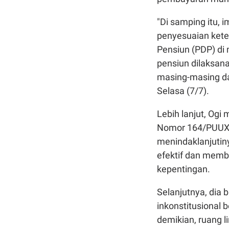
"Di samping itu,
penyesuaian kete
Pensiun (PDP) d
pensiun dilaksan
masing-masing da
Selasa (7/7).
Lebih lanjut, Og
Nomor 164/PUUXXI
menindaklanjutin
efektif dan memb
kepentingan.
Selanjutnya, dia 
inkonstitusional 
demikian, ruang 