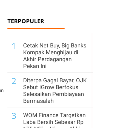
TERPOPULER
1
Cetak Net Buy, Big Banks
Kompak Menghijau di
Akhir Perdagangan
Pekan Ini
2
Diterpa Gagal Bayar, OJK
Sebut iGrow Berfokus
un
Selesaikan Pembiayaan
Bermasalah
3
WOM Finance Targetkan
Laba Bersih Sebesar Rp