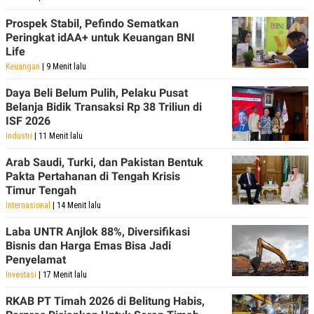
POLICY
Prospek Stabil, Pefindo Sematkan
Peringkat idAA+ untuk Keuangan BNI
Life
Keuangan
| 9 Menit lalu
Daya Beli Belum Pulih, Pelaku Pusat
Belanja Bidik Transaksi Rp 38 Triliun di
ISF 2026
Industri
| 11 Menit lalu
Arab Saudi, Turki, dan Pakistan Bentuk
Pakta Pertahanan di Tengah Krisis
Timur Tengah
Internasional
| 14 Menit lalu
Laba UNTR Anjlok 88%, Diversifikasi
Bisnis dan Harga Emas Bisa Jadi
Penyelamat
Investasi
| 17 Menit lalu
RKAB PT Timah 2026 di Belitung Habis,