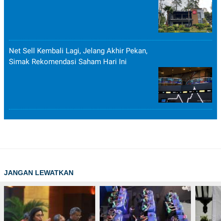
Net Sell Kembali Lagi, Jelang Akhir Pekan,
Simak Rekomendasi Saham Hari Ini
JANGAN LEWATKAN