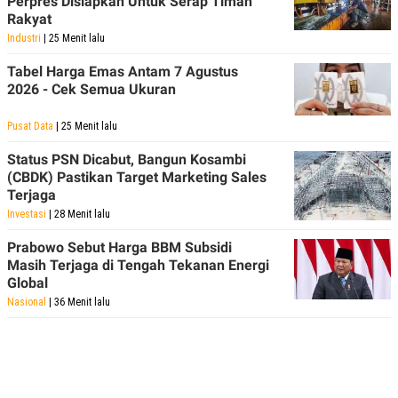
Perpres Disiapkan Untuk Serap Timah
Rakyat
Industri
| 25 Menit lalu
Tabel Harga Emas Antam 7 Agustus
2026 - Cek Semua Ukuran
Pusat Data
| 25 Menit lalu
Status PSN Dicabut, Bangun Kosambi
(CBDK) Pastikan Target Marketing Sales
Terjaga
Investasi
| 28 Menit lalu
Prabowo Sebut Harga BBM Subsidi
Masih Terjaga di Tengah Tekanan Energi
Global
Nasional
| 36 Menit lalu