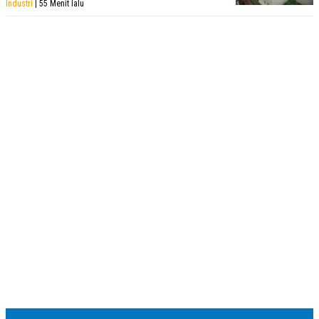
Industri
| 55 Menit lalu