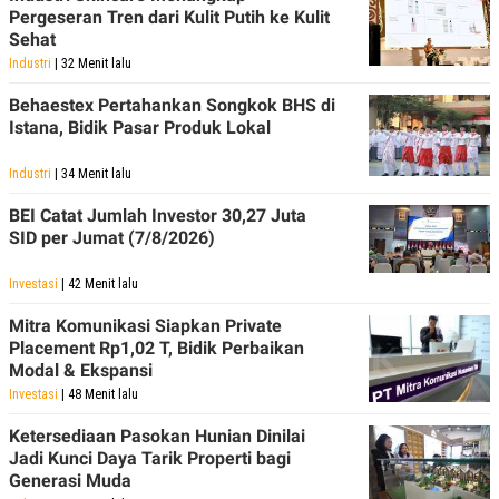
POLICY
Pergeseran Tren dari Kulit Putih ke Kulit
Sehat
Industri
| 32 Menit lalu
Behaestex Pertahankan Songkok BHS di
Istana, Bidik Pasar Produk Lokal
Industri
| 34 Menit lalu
BEI Catat Jumlah Investor 30,27 Juta
SID per Jumat (7/8/2026)
Investasi
| 42 Menit lalu
Mitra Komunikasi Siapkan Private
Placement Rp1,02 T, Bidik Perbaikan
Modal & Ekspansi
Investasi
| 48 Menit lalu
Ketersediaan Pasokan Hunian Dinilai
Jadi Kunci Daya Tarik Properti bagi
Generasi Muda