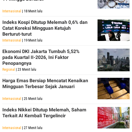
Internasional
| 18 Menit lalu
Indeks Kospi Ditutup Melemah 0,6% dan
Catat Koreksi Mingguan Ketujuh
Berturut-turut
Internasional
| 19 Menit lalu
Ekonomi DKI Jakarta Tumbuh 5,52%
pada Kuartal II-2026, Ini Faktor
Penopangnya
Regional
| 23 Menit lalu
Harga Emas Bersiap Mencatat Kenaikan
Mingguan Terbesar Sejak Januari
Internasional
| 25 Menit lalu
Indeks Nikkei Ditutup Melemah, Saham
Terkait AI Kembali Tergelincir
Internasional
| 27 Menit lalu