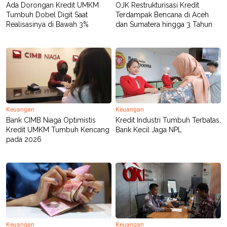
Ada Dorongan Kredit UMKM
OJK Restrukturisasi Kredit
Tumbuh Dobel Digit Saat
Terdampak Bencana di Aceh
Realisasinya di Bawah 3%
dan Sumatera hingga 3 Tahun
Keuangan
Keuangan
Bank CIMB Niaga Optimistis
Kredit Industri Tumbuh Terbatas,
Kredit UMKM Tumbuh Kencang
Bank Kecil Jaga NPL
pada 2026
Keuangan
Keuangan