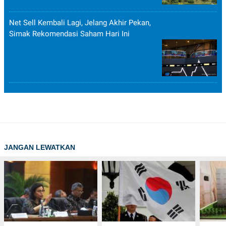
Net Sell Kembali Lagi, Jelang Akhir Pekan,
Simak Rekomendasi Saham Hari Ini
JANGAN LEWATKAN