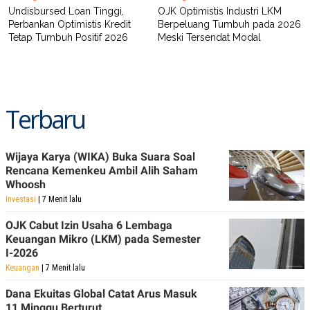
Undisbursed Loan Tinggi,
OJK Optimistis Industri LKM
Perbankan Optimistis Kredit
Berpeluang Tumbuh pada 2026
Tetap Tumbuh Positif 2026
Meski Tersendat Modal
Terbaru
Wijaya Karya (WIKA) Buka Suara Soal
Rencana Kemenkeu Ambil Alih Saham
Whoosh
Investasi
| 7 Menit lalu
OJK Cabut Izin Usaha 6 Lembaga
Keuangan Mikro (LKM) pada Semester
I-2026
Keuangan
| 7 Menit lalu
Dana Ekuitas Global Catat Arus Masuk
11 Minggu Berturut