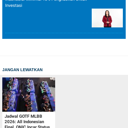
Investasi
JANGAN LEWATKAN
Jadwal GOTF MLBB
2026: All Indonesian
Final, ONIC Incar Status