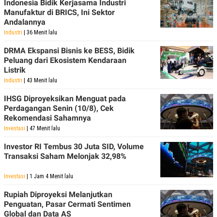
Indonesia Bidik Kerjasama Industri
POLICY
Manufaktur di BRICS, Ini Sektor
Andalannya
Industri
| 36 Menit lalu
DRMA Ekspansi Bisnis ke BESS, Bidik
Peluang dari Ekosistem Kendaraan
Listrik
Industri
| 43 Menit lalu
IHSG Diproyeksikan Menguat pada
Perdagangan Senin (10/8), Cek
Rekomendasi Sahamnya
Investasi
| 47 Menit lalu
Investor RI Tembus 30 Juta SID, Volume
Transaksi Saham Melonjak 32,98%
Investasi
| 1 Jam 4 Menit lalu
Rupiah Diproyeksi Melanjutkan
Penguatan, Pasar Cermati Sentimen
Global dan Data AS