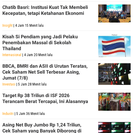
Chatib Basri: Institusi Kuat Tak Membeli
Kecepatan, tetapi Ketahanan Ekonomi
Insight
| 4 Jam 15 Menit lalu
Kisah Si Pendiam yang Jadi Pelaku
Penembakan Massal di Sekolah
Thailand
Internasional
| 4 Jam 20 Menit lalu
BBCA, BMRI dan ASII di Urutan Teratas,
Cek Saham Net Sell Terbesar Asing,
Jumat (7/8)
Investasi
| 5 Jam 28 Menit lalu
Target Rp 38 Triliun di ISF 2026
Terancam Berat Tercapai, Ini Alasannya
Industri
| 5 Jam 36 Menit lalu
Asing Net Buy Jumbo Rp 1,24 Triliun,
Cek Saham yang Banyak Diborong di