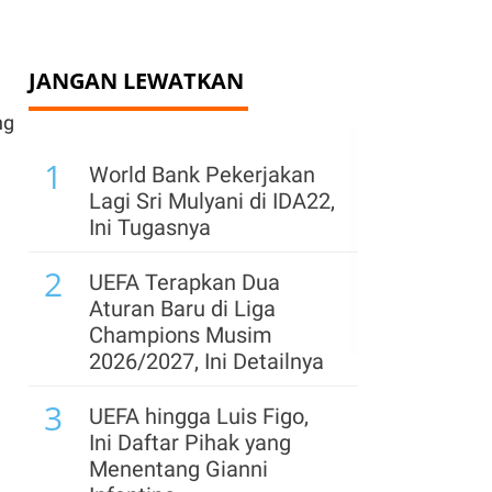
JANGAN LEWATKAN
ng
1
World Bank Pekerjakan
Lagi Sri Mulyani di IDA22,
Ini Tugasnya
2
UEFA Terapkan Dua
Aturan Baru di Liga
Champions Musim
2026/2027, Ini Detailnya
3
UEFA hingga Luis Figo,
Ini Daftar Pihak yang
Menentang Gianni