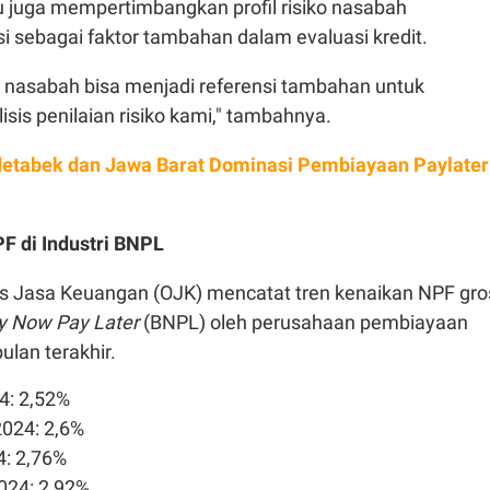
ku juga mempertimbangkan profil risiko nasabah
i sebagai faktor tambahan dalam evaluasi kredit.
n nasabah bisa menjadi referensi tambahan untuk
is penilaian risiko kami," tambahnya.
etabek dan Jawa Barat Dominasi Pembiayaan Paylater
F di Industri BNPL
ritas Jasa Keuangan (OJK) mencatat tren kenaikan NPF gro
y Now Pay Later
(BNPL) oleh perusahaan pembiayaan
lan terakhir.
4: 2,52%
024: 2,6%
4: 2,76%
24: 2,92%