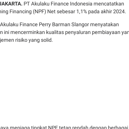
 JAKARTA.
PT Akulaku Finance Indonesia mencatatkan
ing Financing (NPF) Net sebesar 1,1% pada akhir 2024.
r Akulaku Finance Perry Barman Slangor menyatakan
 ini mencerminkan kualitas penyaluran pembiayaan ya
emen risiko yang solid.
paya menjaga tingkat NPF tetap rendah dengan berbagai