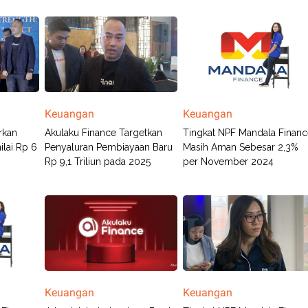
Keuangan
Keuangan
rkan
Akulaku Finance Targetkan
Tingkat NPF Mandala Finan
lai Rp 6
Penyaluran Pembiayaan Baru
Masih Aman Sebesar 2,3%
Rp 9,1 Triliun pada 2025
per November 2024
Keuangan
Keuangan