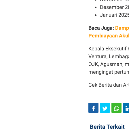
Desember 20
Januari 2025
Baca Juga:
Dampa
Pembiayaan Akul
Kepala Eksekuti
Ventura, Lembag
OJK, Agusman, me
mengingat pertu
Cek Berita dan Art
Berita Terkait