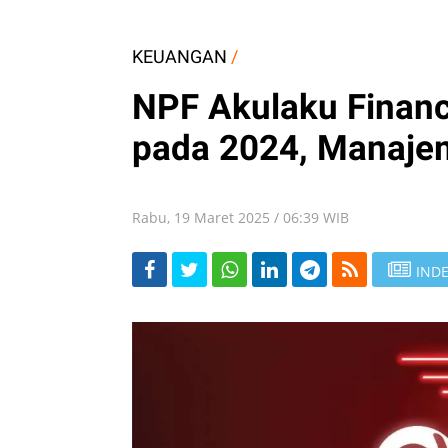
KEUANGAN
/
NPF Akulaku Financ
pada 2024, Manajem
Rabu, 19 Maret 2025 / 06:39 WIB
INDE