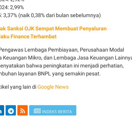
24: 2,99%
: 3,37% (naik 0,38% dari bulan sebelumnya)
k Sanksi OJK Sempat Membuat Penyaluran
aku Finance Terhambat
f Pengawas Lembaga Pembiayaan, Perusahaan Modal
a Keuangan Mikro, dan Lembaga Jasa Keuangan Lainny
nyatakan bahwa peningkatan ini menjadi perhatian,
mbuhan layanan BNPL yang semakin pesat.
ikel yang lain di
Google News
INDEKS BERITA