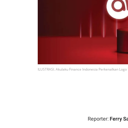
ILUSTRASI. Akulaku Finance Indonesia Perkenalkan Logo 
Reporter:
Ferry S