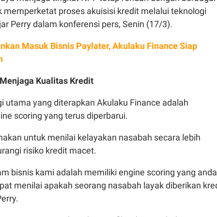
k memperketat proses akuisisi kredit melalui teknologi
jar Perry dalam konferensi pers, Senin (17/3).
nkan Masuk Bisnis Paylater, Akulaku Finance Siap
n
 Menjaga Kualitas Kredit
gi utama yang diterapkan Akulaku Finance adalah
e scoring yang terus diperbarui.
unakan untuk menilai kelayakan nasabah secara lebih
angi risiko kredit macet.
m bisnis kami adalah memiliki engine scoring yang andal
at menilai apakah seorang nasabah layak diberikan kred
Perry.