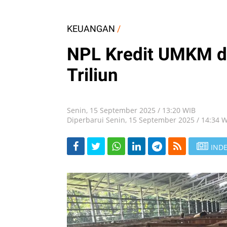
KEUANGAN
/
NPL Kredit UMKM di
Triliun
Senin, 15 September 2025 / 13:20 WIB
Diperbarui Senin, 15 September 2025 / 14:34 
INDE