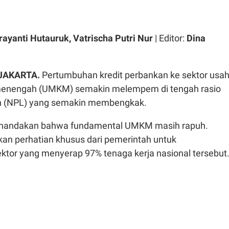
rayanti Hutauruk, Vatrischa Putri Nur
| Editor:
Dina
 JAKARTA.
Pertumbuhan kredit perbankan ke sektor usa
n menengah (UMKM) semakin melempem di tengah rasio
ah (NPL) yang semakin membengkak.
nandakan bahwa fundamental UMKM masih rapuh.
kan perhatian khusus dari pemerintah untuk
or yang menyerap 97% tenaga kerja nasional tersebut