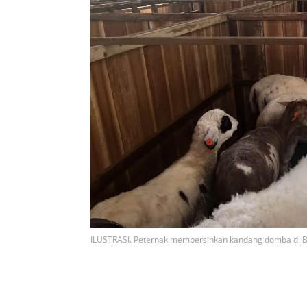
ILUSTRASI. Peternak membersihkan kandang domba di Bo