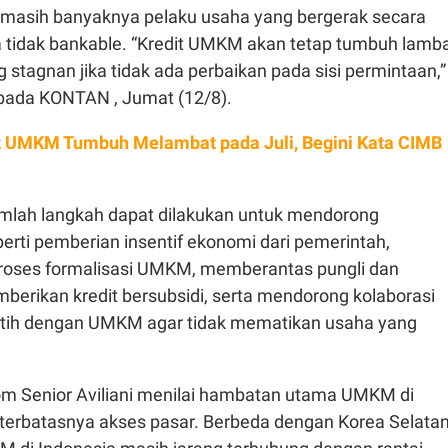
a masih banyaknya pelaku usaha yang bergerak secara
a tidak bankable. “Kredit UMKM akan tetap tumbuh lamb
stagnan jika tidak ada perbaikan pada sisi permintaan,”
epada KONTAN , Jumat (12/8).
t UMKM Tumbuh Melambat pada Juli, Begini Kata CIMB
mlah langkah dapat dilakukan untuk mendorong
erti pemberian insentif ekonomi dari pemerintah,
ses formalisasi UMKM, memberantas pungli dan
erikan kredit bersubsidi, serta mendorong kolaborasi
tih dengan UMKM agar tidak mematikan usaha yang
 Senior Aviliani menilai hambatan utama UMKM di
 terbatasnya akses pasar. Berbeda dengan Korea Selata