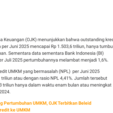
sa Keuangan (OJK) menunjukkan bahwa outstanding kred
er Juni 2025 mencapai Rp 1.503,6 triliun, hanya tumb
nan. Sementara data sementara Bank Indonesia (BI)
er Juli 2025 pertumbuhannya melambat menjadi 1,6%.
edit UMKM yang bermasalah (NPL) per Juni 2025
triliun atau dengan rasio NPL 4,41%. Jumlah tersebut
3 triliun hanya dalam waktu enam bulan atau meningkat
 2024.
g Pertumbuhan UMKM, OJK Terbitkan Beleid
edit ke UMKM