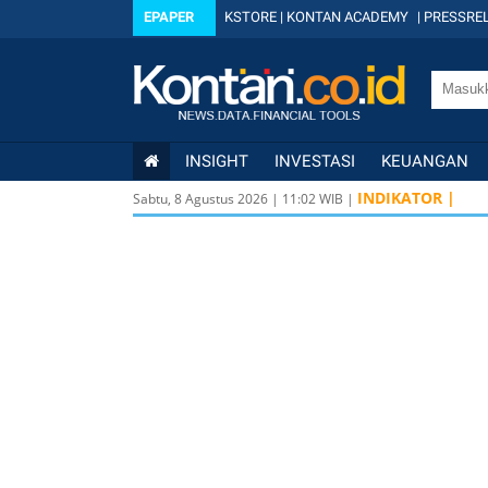
EPAPER
KSTORE
|
KONTAN ACADEMY
|
PRESSREL
INSIGHT
INVESTASI
KEUANGAN
INDIKATOR |
Sabtu, 8 Agustus 2026
|
11
:
02
WIB |