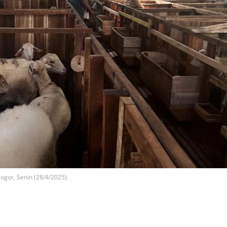
gor, Senin (28/4/2025).