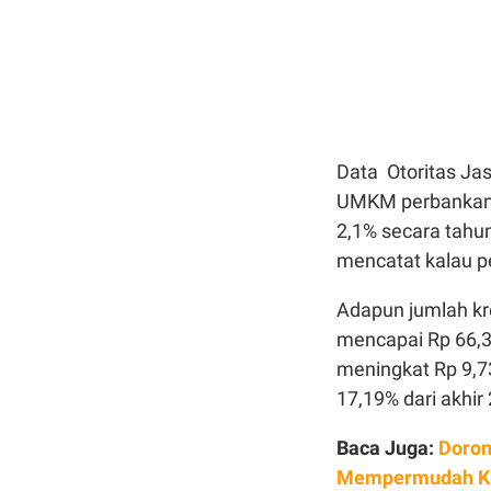
Data Otoritas Ja
UMKM perbankan p
2,1% secara tahu
mencatat kalau p
Adapun jumlah kr
mencapai Rp 66,3 
meningkat Rp 9,7
17,19% dari akhir
Baca Juga:
Doron
Mempermudah Kr