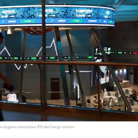
ait dugaan manipulasi IPO dan harga saham.