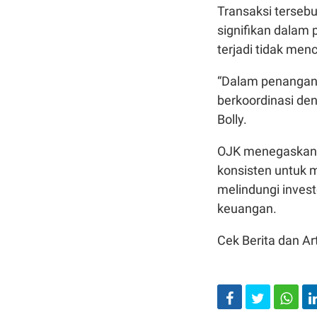
Transaksi terseb
signifikan dalam 
terjadi tidak me
“Dalam penangana
berkoordinasi den
Bolly.
OJK menegaskan 
konsisten untuk m
melindungi invest
keuangan.
Cek Berita dan Art