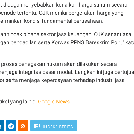
ut diduga menyebabkan kenaikan harga saham secara
periode tertentu. OJK menilai pergerakan harga yang
ncerminkan kondisi fundamental perusahaan.
n tindak pidana sektor jasa keuangan, OJK senantiasa
gan pengadilan serta Korwas PPNS Bareskrim Polri," kat
proses penegakan hukum akan dilakukan secara
enjaga integritas pasar modal. Langkah ini juga bertuju
or serta menjaga kepercayaan terhadap industri jasa
ikel yang lain di
Google News
INDEKS BERITA