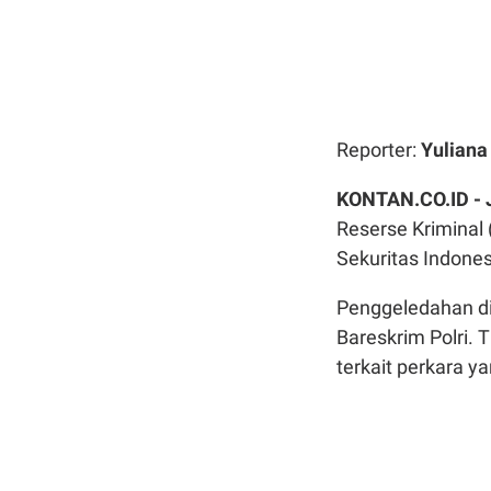
Reporter:
Yulian
KONTAN.CO.ID -
Reserse Kriminal
Sekuritas Indone
Penggeledahan di
Bareskrim Polri. 
terkait perkara ya