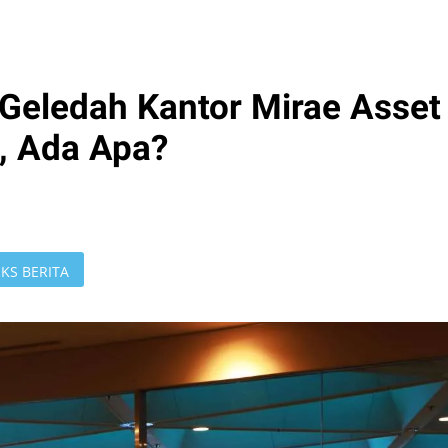
Geledah Kantor Mirae Asset
a, Ada Apa?
KS BERITA