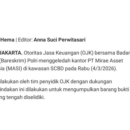
a Hema
| Editor:
Anna Suci Perwitasari
 JAKARTA.
Otoritas Jasa Keuangan (OJK) bersama Bada
 (Bareskrim) Polri menggeledah kantor PT Mirae Asset
sia (MASI) di kawasan SCBD pada Rabu (4/3/2026).
lakukan oleh tim penyidik OJK dengan dukungan
Tindakan ini dilakukan untuk mengumpulkan barang bukti
ng tengah diselidiki.