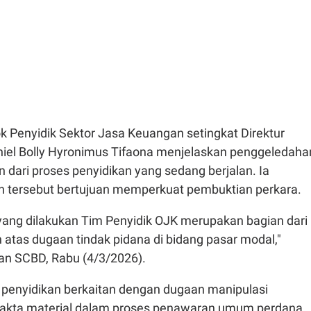
k Penyidik Sektor Jasa Keuangan setingkat Direktur
niel Bolly Hyronimus Tifaona menjelaskan penggeledaha
dari proses penyidikan yang sedang berjalan. Ia
 tersebut bertujuan memperkuat pembuktian perkara.
ang dilakukan Tim Penyidik OJK merupakan bagian dari
 atas dugaan tindak pidana di bidang pasar modal,"
an SCBD, Rabu (4/3/2026).
 penyidikan berkaitan dengan dugaan manipulasi
t fakta material dalam proses penawaran umum perdana