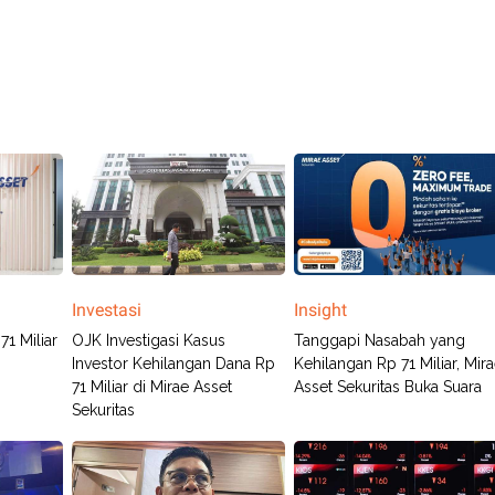
Investasi
Insight
71 Miliar
OJK Investigasi Kasus
Tanggapi Nasabah yang
Investor Kehilangan Dana Rp
Kehilangan Rp 71 Miliar, Mir
71 Miliar di Mirae Asset
Asset Sekuritas Buka Suara
Sekuritas