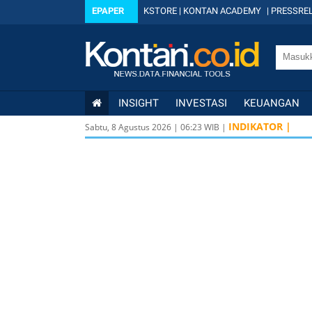
EPAPER
KSTORE
|
KONTAN ACADEMY
|
PRESSREL
INSIGHT
INVESTASI
KEUANGAN
INDIKATOR |
Sabtu, 8 Agustus 2026
|
06
:
23
WIB |