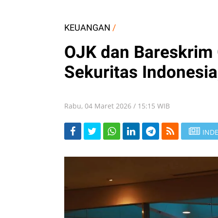
KEUANGAN
/
OJK dan Bareskrim 
Sekuritas Indonesi
Rabu, 04 Maret 2026 / 15:15 WIB
INDE