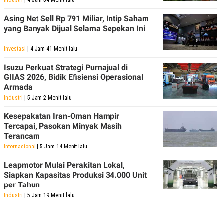
POLICY
Asing Net Sell Rp 791 Miliar, Intip Saham
yang Banyak Dijual Selama Sepekan Ini
Investasi
| 4 Jam 41 Menit lalu
Isuzu Perkuat Strategi Purnajual di
GIIAS 2026, Bidik Efisiensi Operasional
Armada
Industri
| 5 Jam 2 Menit lalu
Kesepakatan Iran-Oman Hampir
Tercapai, Pasokan Minyak Masih
Terancam
Internasional
| 5 Jam 14 Menit lalu
Leapmotor Mulai Perakitan Lokal,
Siapkan Kapasitas Produksi 34.000 Unit
per Tahun
Industri
| 5 Jam 19 Menit lalu