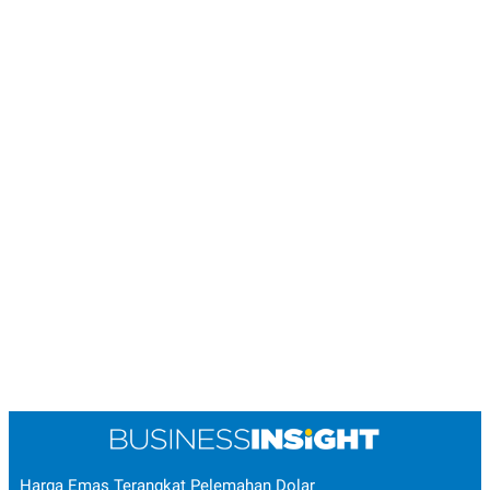
Harga Emas Terangkat Pelemahan Dolar