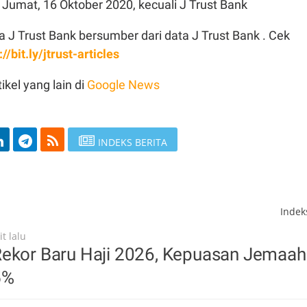
Jumat, 16 Oktober 2020, kecuali J Trust Bank
 J Trust Bank bersumber dari data J Trust Bank . Cek
://bit.ly/jtrust-articles
ikel yang lain di
Google News
INDEKS BERITA
Inde
t lalu
Rekor Baru Haji 2026, Kepuasan Jemaah
5%