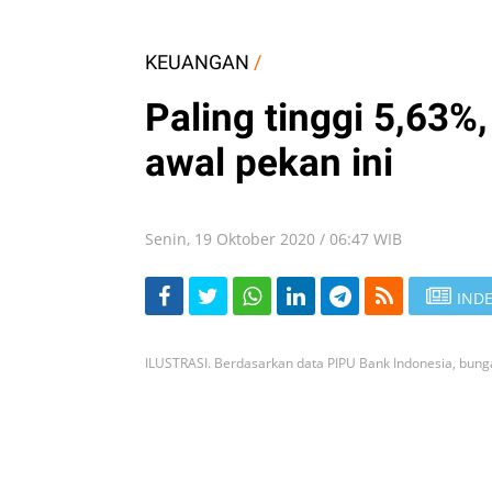
KEUANGAN
/
Paling tinggi 5,63%,
awal pekan ini
Senin, 19 Oktober 2020 / 06:47 WIB
INDE
ILUSTRASI. Berdasarkan data PIPU Bank Indonesia, bunga