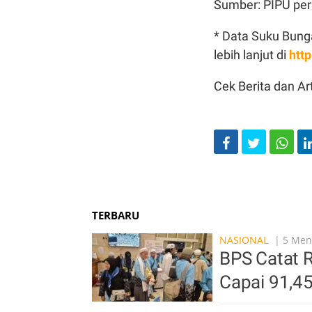
Sumber: PIPU per 
* Data Suku Bunga
lebih lanjut di
http
Cek Berita dan Art
TERBARU
NASIONAL
| 5 Meni
BPS Catat 
Capai 91,4