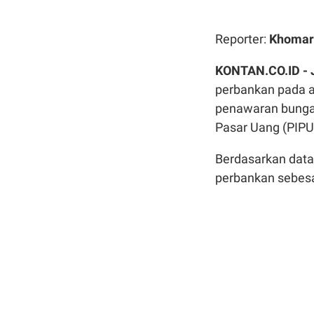
Reporter:
Khomaru
KONTAN.CO.ID -
perbankan pada aw
penawaran bunga 
Pasar Uang (PIPU
Berdasarkan data 
perbankan sebesa