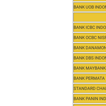
BANK UOB INDO
BANK ICBC IND
BANK OCBC NIS
BANK DANAMON
BANK DBS INDO
BANK MAYBANK
BANK PERMATA
STANDARD CHA
BANK PANIN IN