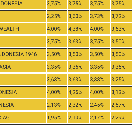
NDONESIA
3,75%
3,75%
3,75%
3,75%
2,25%
3,60%
3,73%
3,72%
WEALTH
4,00%
4,38%
4,00%
3,63%
3,75%
3,63%
3,75%
3,50%
NDONESIA 1946
3,50%
3,50%
3,50%
3,50%
ASIA
3,35%
3,35%
3,35%
3,35%
3,63%
3,63%
3,38%
3,25%
ONESIA
4,00%
4,25%
4,00%
3,13%
NESIA
2,13%
2,32%
2,45%
2,57%
K AG
1,95%
2,10%
2,17%
2,29%