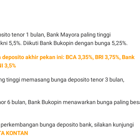
ito tenor 1 bulan, Bank Mayora paling tinggi
ni 5,5%. Diikuti Bank Bukopin dengan bunga 5,25%.
 deposito akhir pekan ini: BCA 3,35%, BRI 3,75%, Bank
NI 3,5%
ng tinggi memasang bunga deposito tenor 3 bulan,
nor 6 bulan, Bank Bukopin menawarkan bunga paling bes
erkembangan bunga deposito bank, silakan kunjungi
TA KONTAN