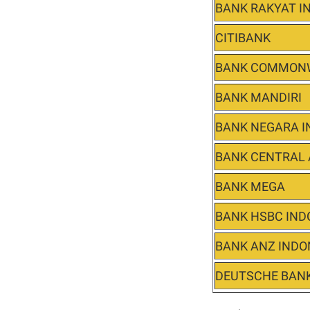
BANK RAKYAT I
CITIBANK
BANK COMMON
BANK MANDIRI
BANK NEGARA I
BANK CENTRAL 
BANK MEGA
BANK HSBC IND
BANK ANZ INDO
DEUTSCHE BAN