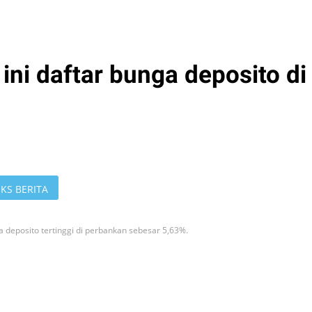
 ini daftar bunga deposito di
KS BERITA
 deposito tertinggi di perbankan sebesar 5,63%.