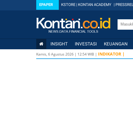
EPAPER
KSTORE
|
KONTAN ACADEMY
|
PRESSREL
INSIGHT
INVESTASI
KEUANGAN
INDIKATOR |
Kamis, 6 Agustus 2026
|
12
:
54
WIB |