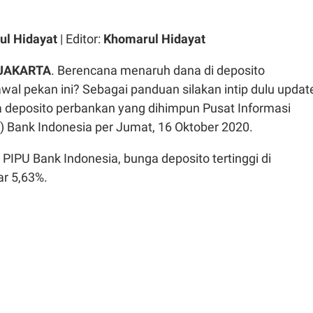
l Hidayat
| Editor:
Khomarul Hidayat
 JAKARTA
. Berencana menaruh dana di deposito
al pekan ini? Sebagai panduan silakan intip dulu updat
deposito perbankan yang dihimpun Pusat Informasi
) Bank Indonesia per Jumat, 16 Oktober 2020.
PIPU Bank Indonesia, bunga deposito tertinggi di
r 5,63%.