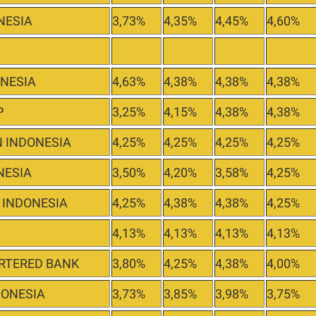
NESIA
3,73%
4,35%
4,45%
4,60%
ONESIA
4,63%
4,38%
4,38%
4,38%
P
3,25%
4,15%
4,38%
4,38%
 INDONESIA
4,25%
4,25%
4,25%
4,25%
NESIA
3,50%
4,20%
3,58%
4,25%
 INDONESIA
4,25%
4,38%
4,38%
4,25%
4,13%
4,13%
4,13%
4,13%
RTERED BANK
3,80%
4,25%
4,38%
4,00%
DONESIA
3,73%
3,85%
3,98%
3,75%