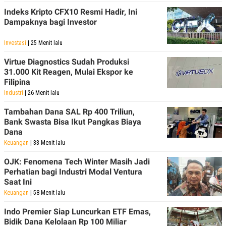
Indeks Kripto CFX10 Resmi Hadir, Ini
Dampaknya bagi Investor
Investasi
| 25 Menit lalu
Virtue Diagnostics Sudah Produksi
31.000 Kit Reagen, Mulai Ekspor ke
Filipina
Industri
| 26 Menit lalu
Tambahan Dana SAL Rp 400 Triliun,
Bank Swasta Bisa Ikut Pangkas Biaya
Dana
Keuangan
| 33 Menit lalu
OJK: Fenomena Tech Winter Masih Jadi
Perhatian bagi Industri Modal Ventura
Saat Ini
Keuangan
| 58 Menit lalu
Indo Premier Siap Luncurkan ETF Emas,
Bidik Dana Kelolaan Rp 100 Miliar