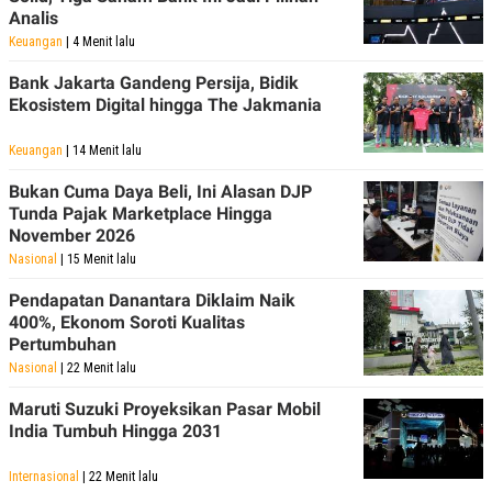
POLICY
Analis
Keuangan
| 4 Menit lalu
Bank Jakarta Gandeng Persija, Bidik
Ekosistem Digital hingga The Jakmania
Keuangan
| 14 Menit lalu
Bukan Cuma Daya Beli, Ini Alasan DJP
Tunda Pajak Marketplace Hingga
November 2026
Nasional
| 15 Menit lalu
Pendapatan Danantara Diklaim Naik
400%, Ekonom Soroti Kualitas
Pertumbuhan
Nasional
| 22 Menit lalu
Maruti Suzuki Proyeksikan Pasar Mobil
India Tumbuh Hingga 2031
Internasional
| 22 Menit lalu