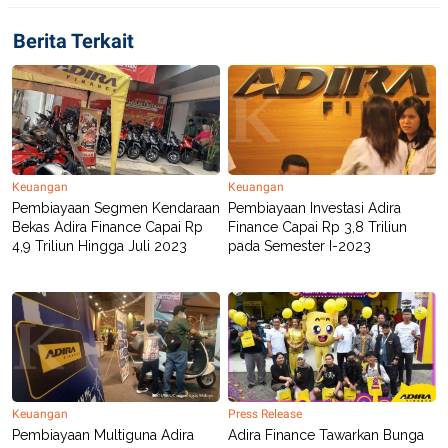
C
L
A
E
D
A
Berita Terkait
E
S
M
E
Y
.
I
D
L
K
A
I
N
N
Keuangan
Keuangan
G
E
G
R
Pembiayaan Segmen Kendaraan
Pembiayaan Investasi Adira
A
J
Bekas Adira Finance Capai Rp
Finance Capai Rp 3,8 Triliun
N
A
4,9 Triliun Hingga Juli 2023
pada Semester I-2023
A
E
N
M
C
I
E
T
T
E
A
N
K
E
A
P
D
A
V
Keuangan
Press Release
P
E
Pembiayaan Multiguna Adira
Adira Finance Tawarkan Bunga
E
R