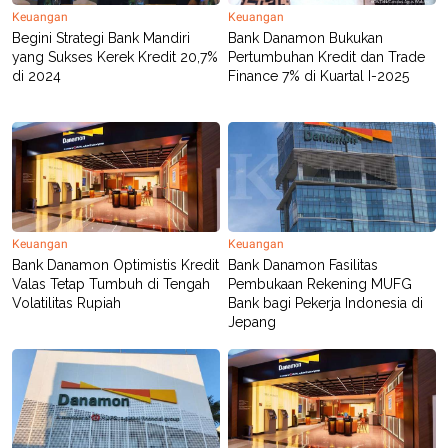
POLICY
Keuangan
Keuangan
Begini Strategi Bank Mandiri
Bank Danamon Bukukan
yang Sukses Kerek Kredit 20,7%
Pertumbuhan Kredit dan Trade
di 2024
Finance 7% di Kuartal I-2025
Keuangan
Keuangan
Bank Danamon Optimistis Kredit
Bank Danamon Fasilitas
Valas Tetap Tumbuh di Tengah
Pembukaan Rekening MUFG
Volatilitas Rupiah
Bank bagi Pekerja Indonesia di
Jepang