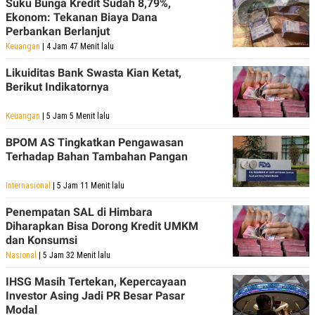
Suku Bunga Kredit Sudah 8,79%,
Ekonom: Tekanan Biaya Dana
Perbankan Berlanjut
Keuangan
| 4 Jam 47 Menit lalu
Likuiditas Bank Swasta Kian Ketat,
Berikut Indikatornya
Keuangan
| 5 Jam 5 Menit lalu
BPOM AS Tingkatkan Pengawasan
Terhadap Bahan Tambahan Pangan
Internasional
| 5 Jam 11 Menit lalu
Penempatan SAL di Himbara
Diharapkan Bisa Dorong Kredit UMKM
dan Konsumsi
Nasional
| 5 Jam 32 Menit lalu
IHSG Masih Tertekan, Kepercayaan
Investor Asing Jadi PR Besar Pasar
Modal