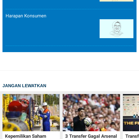
Harapan Konsumen
JANGAN LEWATKAN
Kepemilikan Saham
3 Transfer Gagal Arsenal
Transf