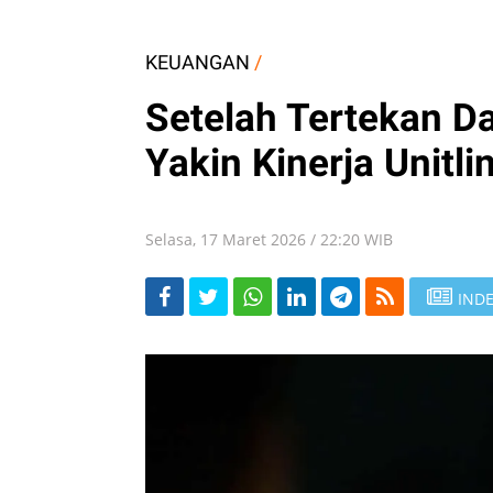
KEUANGAN
/
Setelah Tertekan D
Yakin Kinerja Unitli
Selasa, 17 Maret 2026 / 22:20 WIB
INDE