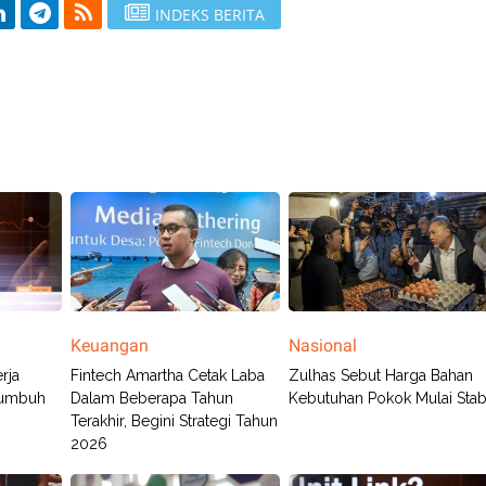
INDEKS BERITA
Keuangan
Nasional
rja
Fintech Amartha Cetak Laba
Zulhas Sebut Harga Bahan
 Tumbuh
Dalam Beberapa Tahun
Kebutuhan Pokok Mulai Stab
Terakhir, Begini Strategi Tahun
2026