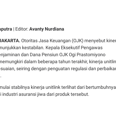
aputra
| Editor:
Avanty Nurdiana
 JAKARTA.
Otoritas Jasa Keuangan (OJK) menyebut kiner
enunjukkan kestabilan. Kepala Eksekutif Pengawas
enjaminan dan Dana Pensiun OJK Ogi Prastomiyono
mungkiri dalam beberapa tahun terakhir, kinerja unitli
uaian, seiring dengan penguatan regulasi dan perbaika
.
ulai stabilnya kinerja unitlink terlihat dari bertumbuhnya
industri asuransi jiwa dari produk tersebut.