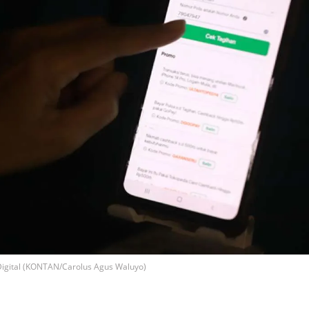
 Digital (KONTAN/Carolus Agus Waluyo)