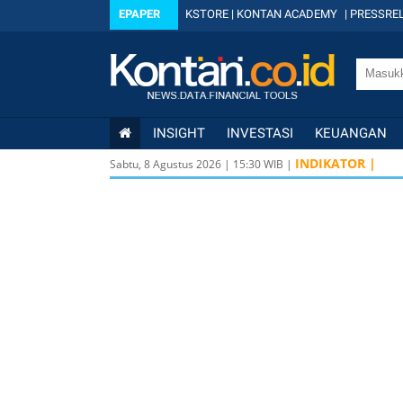
EPAPER
KSTORE
|
KONTAN ACADEMY
|
PRESSREL
INSIGHT
INVESTASI
KEUANGAN
INDIKATOR |
Sabtu, 8 Agustus 2026
|
15
:
30
WIB |