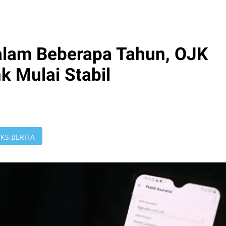
alam Beberapa Tahun, OJK
nk Mulai Stabil
KS BERITA