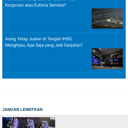
Korporasi atau Euforia Semata?
Asing Tetap Jualan di Tengah IHSG
Menghijau, Apa Saja yang Jadi Ganjalan?
JANGAN LEWATKAN