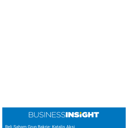
Reli Saham Grup Bakrie: Katalis Aksi