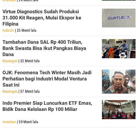
Investasi
| 24 Menit lalu
Virtue Diagnostics Sudah Produksi
31.000 Kit Reagen, Mulai Ekspor ke
Filipina
Industri
| 25 Menit lalu
Tambahan Dana SAL Rp 400 Triliun,
Bank Swasta Bisa Ikut Pangkas Biaya
Dana
Keuangan
| 32 Menit lalu
OJK: Fenomena Tech Winter Masih Jadi
Perhatian bagi Industri Modal Ventura
Saat Ini
Keuangan
| 57 Menit lalu
Indo Premier Siap Luncurkan ETF Emas,
Bidik Dana Kelolaan Rp 100 Miliar
Investasi
| 59 Menit lalu