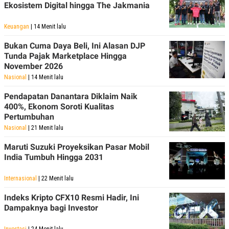
Ekosistem Digital hingga The Jakmania
POLICY
Keuangan
| 14 Menit lalu
Bukan Cuma Daya Beli, Ini Alasan DJP
Tunda Pajak Marketplace Hingga
November 2026
Nasional
| 14 Menit lalu
Pendapatan Danantara Diklaim Naik
400%, Ekonom Soroti Kualitas
Pertumbuhan
Nasional
| 21 Menit lalu
Maruti Suzuki Proyeksikan Pasar Mobil
India Tumbuh Hingga 2031
Internasional
| 22 Menit lalu
Indeks Kripto CFX10 Resmi Hadir, Ini
Dampaknya bagi Investor