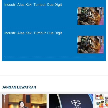
Industri Alas Kaki Tumbuh Dua Digit
Industri Alas Kaki Tumbuh Dua Digit
JANGAN LEWATKAN