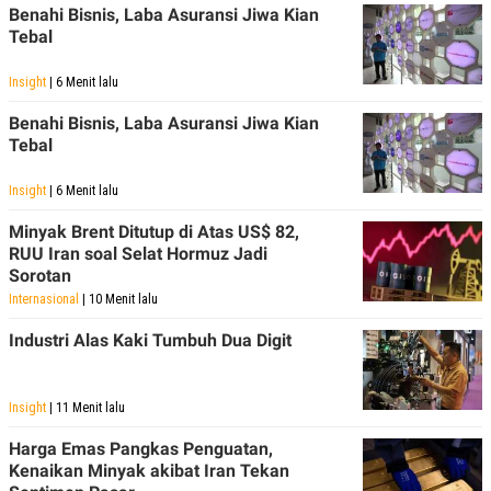
Benahi Bisnis, Laba Asuransi Jiwa Kian
Tebal
Insight
| 6 Menit lalu
Benahi Bisnis, Laba Asuransi Jiwa Kian
Tebal
Insight
| 6 Menit lalu
Minyak Brent Ditutup di Atas US$ 82,
RUU Iran soal Selat Hormuz Jadi
Sorotan
Internasional
| 10 Menit lalu
Industri Alas Kaki Tumbuh Dua Digit
Insight
| 11 Menit lalu
Harga Emas Pangkas Penguatan,
Kenaikan Minyak akibat Iran Tekan