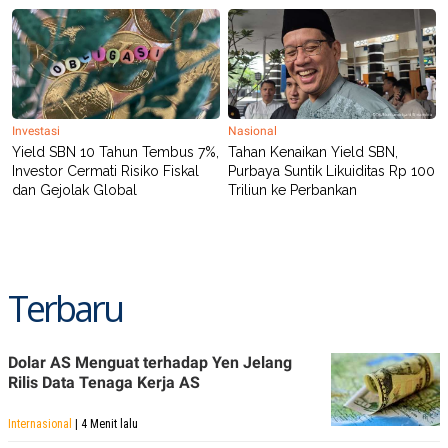
Investasi
Nasional
Yield SBN 10 Tahun Tembus 7%,
Tahan Kenaikan Yield SBN,
Investor Cermati Risiko Fiskal
Purbaya Suntik Likuiditas Rp 100
dan Gejolak Global
Triliun ke Perbankan
Terbaru
Dolar AS Menguat terhadap Yen Jelang
Rilis Data Tenaga Kerja AS
Internasional
| 4 Menit lalu