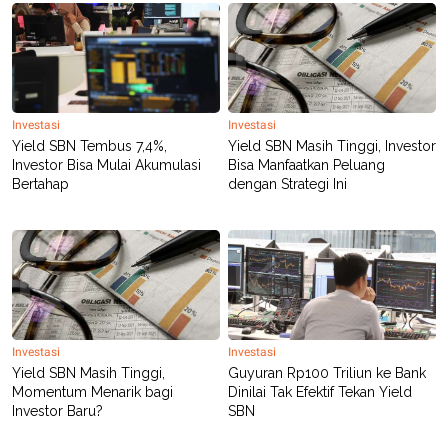
Investasi
Investasi
Yield SBN Tembus 7,4%,
Yield SBN Masih Tinggi, Investor
Investor Bisa Mulai Akumulasi
Bisa Manfaatkan Peluang
Bertahap
dengan Strategi Ini
Investasi
Investasi
Yield SBN Masih Tinggi,
Guyuran Rp100 Triliun ke Bank
Momentum Menarik bagi
Dinilai Tak Efektif Tekan Yield
Investor Baru?
SBN