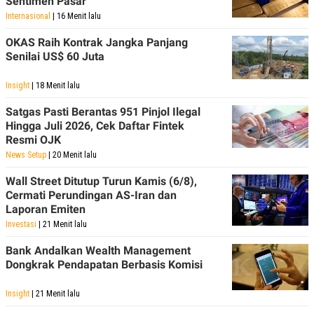
Sentimen Pasar
Internasional
| 16 Menit lalu
OKAS Raih Kontrak Jangka Panjang
Senilai US$ 60 Juta
Insight
| 18 Menit lalu
Satgas Pasti Berantas 951 Pinjol Ilegal
Hingga Juli 2026, Cek Daftar Fintek
Resmi OJK
News Setup
| 20 Menit lalu
Wall Street Ditutup Turun Kamis (6/8),
Cermati Perundingan AS-Iran dan
Laporan Emiten
Investasi
| 21 Menit lalu
Bank Andalkan Wealth Management
Dongkrak Pendapatan Berbasis Komisi
Insight
| 21 Menit lalu