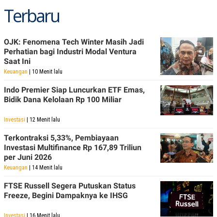
Terbaru
OJK: Fenomena Tech Winter Masih Jadi
Perhatian bagi Industri Modal Ventura
Saat Ini
Keuangan
| 10 Menit lalu
Indo Premier Siap Luncurkan ETF Emas,
Bidik Dana Kelolaan Rp 100 Miliar
Investasi
| 12 Menit lalu
Terkontraksi 5,33%, Pembiayaan
Investasi Multifinance Rp 167,89 Triliun
per Juni 2026
Keuangan
| 14 Menit lalu
FTSE Russell Segera Putuskan Status
Freeze, Begini Dampaknya ke IHSG
Investasi
| 16 Menit lalu