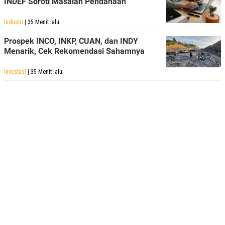
INDEF Soroti Masalah Pendanaan
Industri
| 35 Menit lalu
Prospek INCO, INKP, CUAN, dan INDY
Menarik, Cek Rekomendasi Sahamnya
Investasi
| 35 Menit lalu