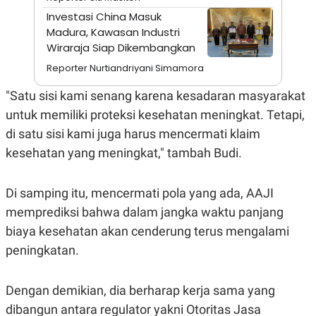
A
I
Investasi China Masuk
S
V
K
E
Madura, Kawasan Industri
E
Wiraraja Siap Dikembangkan
M
E
Reporter Nurtiandriyani Simamora
N
T
"Satu sisi kami senang karena kesadaran masyarakat
E
R
untuk memiliki proteksi kesehatan meningkat. Tetapi,
I
A
di satu sisi kami juga harus mencermati klaim
N
kesehatan yang meningkat," tambah Budi.
L
E
S
Di samping itu, mencermati pola yang ada, AAJI
T
A
memprediksi bahwa dalam jangka waktu panjang
R
I
biaya kesehatan akan cenderung terus mengalami
peningkatan.
KANAL
Dengan demikian, dia berharap kerja sama yang
P
I
dibangun antara regulator yakni Otoritas Jasa
U
M