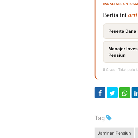
ANALISIS UNTUK
Berita ini
art
Peserta Dana
Manajer Inves
Pensiun
🔒 Gratis · Tidak perlu l
Tag
Jaminan Pensiun