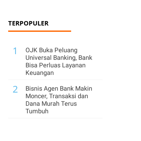
TERPOPULER
1
OJK Buka Peluang
Universal Banking, Bank
Bisa Perluas Layanan
Keuangan
2
Bisnis Agen Bank Makin
Moncer, Transaksi dan
Dana Murah Terus
Tumbuh