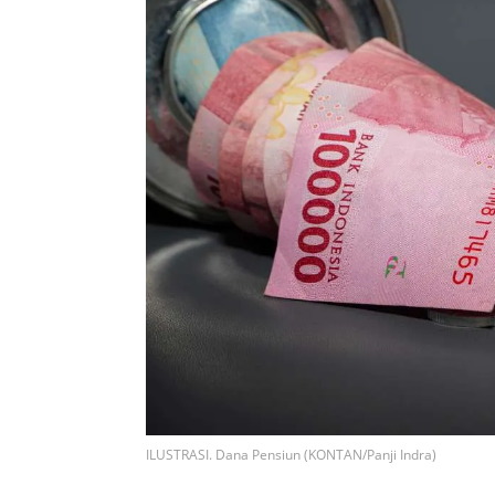
ILUSTRASI. Dana Pensiun (KONTAN/Panji Indra)