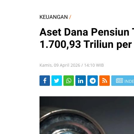
KEUANGAN
/
Aset Dana Pensiun
1.700,93 Triliun pe
Kamis, 09 April 2026 / 14:10 WIB
INDE