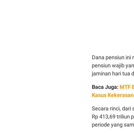
Dana pensiun ini
pensiun wajib ya
jaminan hari tua 
Baca Juga:
MTF B
Kasus Kekerasan
Secara rinci, dari
Rp 413,69 triliun
periode yang sa