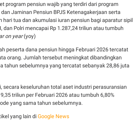
et program pensiun wajib yang terdiri dari program
 dan Jaminan Pensiun BPJS Ketenagakerjaan serta
hari tua dan akumulasi iuran pensiun bagi aparatur sipil
, dan Polri mencapai Rp 1.287,24 triliun atau tumbuh
ar on year
(yoy)
lah peserta dana pensiun hingga Februari 2026 tercatat
uta orang. Jumlah tersebut meningkat dibandingkan
a tahun sebelumnya yang tercatat sebanyak 28,86 juta
, secara keseluruhan total aset industri perasuransian
,35 triliun per Februari 2026 atau tumbuh 6,80%
iode yang sama tahun sebelumnya.
ikel yang lain di
Google News