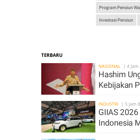
Program Pensiun Wa
Investasi Pensiun
TERBARU
NASIONAL
| 4 Jam 
Hashim Ung
Kebijakan 
INDUSTRI
| 5 Jam 8
GIIAS 2026 
Indonesia M