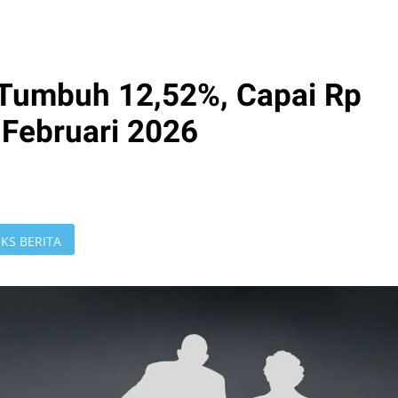
 Tumbuh 12,52%, Capai Rp
r Februari 2026
KS BERITA