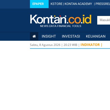
EPAPER
KSTORE
|
KONTAN ACADEMY
|
PRESSREL
INSIGHT
INVESTASI
KEUANGAN
INDIKATOR |
Sabtu, 8 Agustus 2026
|
20
:
23
WIB |