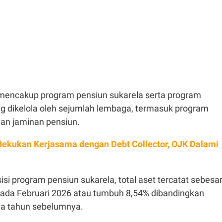
 mencakup program pensiun sukarela serta program
ng dikelola oleh sejumlah lembaga, termasuk program
dan jaminan pensiun.
ekukan Kerjasama dengan Debt Collector, OJK Dalami
 sisi program pensiun sukarela, total aset tercatat sebesa
 pada Februari 2026 atau tumbuh 8,54% dibandingkan
ma tahun sebelumnya.