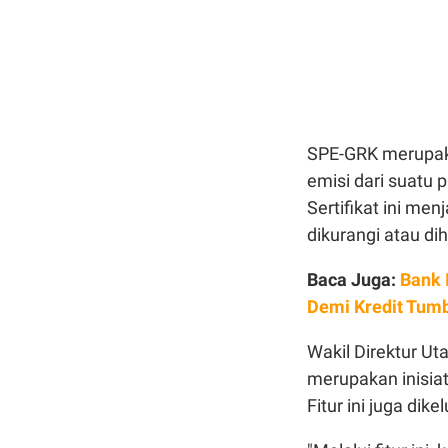
SPE-GRK merupak
emisi dari suatu 
Sertifikat ini me
dikurangi atau dih
Baca Juga:
Bank 
Demi Kredit Tum
Wakil Direktur Ut
merupakan inisiat
Fitur ini juga di