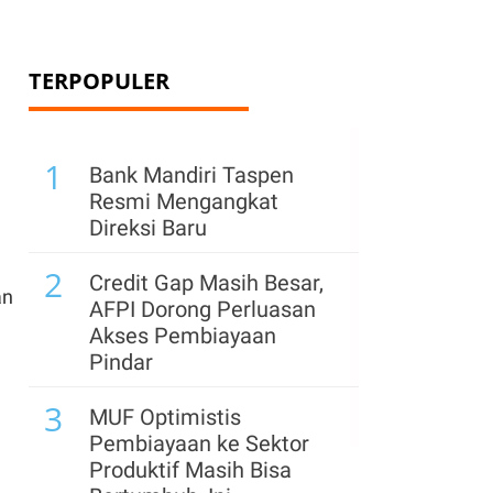
TERPOPULER
1
Bank Mandiri Taspen
Resmi Mengangkat
Direksi Baru
2
Credit Gap Masih Besar,
an
AFPI Dorong Perluasan
Akses Pembiayaan
Pindar
3
MUF Optimistis
Pembiayaan ke Sektor
Produktif Masih Bisa