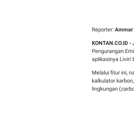
Reporter:
Ammar 
KONTAN.CO.ID -
Pengurangan Emis
aplikasinya Livin'
Melalui fitur ini,
kalkulator karbon
lingkungan (
carbo