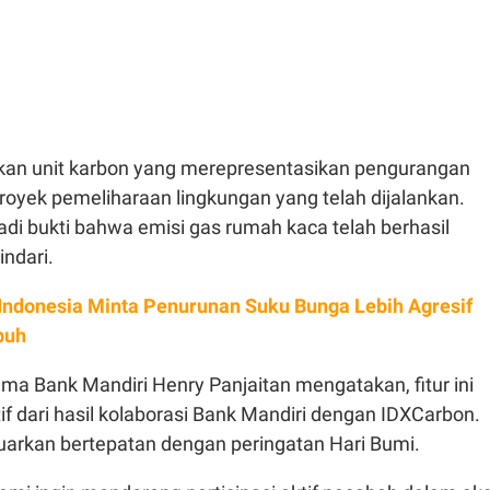
an unit karbon yang merepresentasikan pengurangan
proyek pemeliharaan lingkungan yang telah dijalankan.
njadi bukti bahwa emisi gas rumah kaca telah berhasil
indari.
Indonesia Minta Penurunan Suku Bunga Lebih Agresif
buh
ama Bank Mandiri Henry Panjaitan mengatakan, fitur ini
if dari hasil kolaborasi Bank Mandiri dengan IDXCarbon.
keluarkan bertepatan dengan peringatan Hari Bumi.