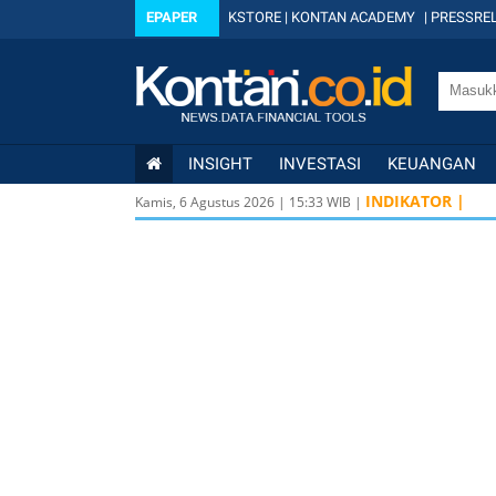
EPAPER
KSTORE
|
KONTAN ACADEMY
|
PRESSREL
INSIGHT
INVESTASI
KEUANGAN
INDIKATOR |
Kamis, 6 Agustus 2026
|
15
:
33
WIB |