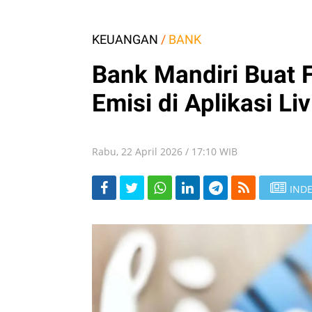
KEUANGAN
/
BANK
Bank Mandiri Buat F
Emisi di Aplikasi Liv
Rabu, 22 April 2026 / 17:10 WIB
INDE