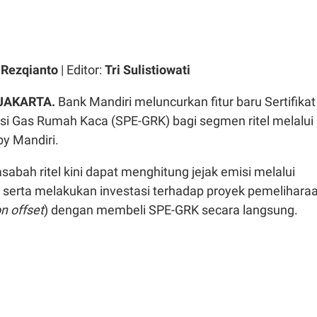
Rezqianto
| Editor:
Tri Sulistiowati
 JAKARTA.
Bank Mandiri meluncurkan fitur baru Sertifikat
i Gas Rumah Kaca (SPE-GRK) bagi segmen ritel melalui
 by Mandiri.
 nasabah ritel kini dapat menghitung jejak emisi melalui
, serta melakukan investasi terhadap proyek pemelihara
n offset
) dengan membeli SPE-GRK secara langsung.