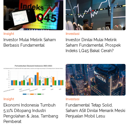
Insight
Investasi
Investor Mulai Melirik Saham
Investor Dinilai Mulai Melirik
Berbasis Fundamental
Saham Fundamental, Prospek
Indeks LQ45 Bakal Cerah?
Insight
Investasi
Ekonomi Indonesia Tumbuh
Fundamental Tetap Solid,
5,11% Ditopang Industri
Saham ASII Dinilai Menarik Meski
Pengolahan & Jasa, Tambang
Penjualan Mobil Lesu
Pemberat