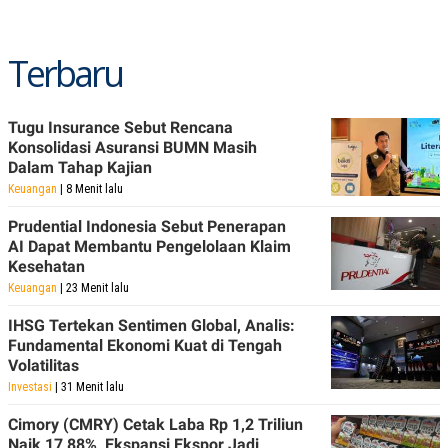
Terbaru
Tugu Insurance Sebut Rencana
Konsolidasi Asuransi BUMN Masih
Dalam Tahap Kajian
Keuangan
| 8 Menit lalu
Prudential Indonesia Sebut Penerapan
AI Dapat Membantu Pengelolaan Klaim
Kesehatan
Keuangan
| 23 Menit lalu
IHSG Tertekan Sentimen Global, Analis:
Fundamental Ekonomi Kuat di Tengah
Volatilitas
Investasi
| 31 Menit lalu
Cimory (CMRY) Cetak Laba Rp 1,2 Triliun
Naik 17,88%, Ekspansi Ekspor Jadi