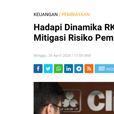
KEUANGAN
/
PEMBIAYAAN
Hadapi Dinamika RK
Mitigasi Risiko Pem
Minggu, 26 April 2026 / 17:09 WIB
INDE