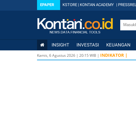
EPAPER
KSTORE
|
KONTAN ACADEMY
|
PRESSREL
INSIGHT
INVESTASI
KEUANGAN
INDIKATOR |
Kamis, 6 Agustus 2026
|
20
:
15
WIB |