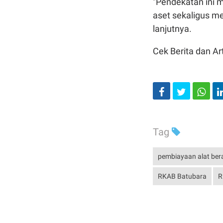
"Pendekatan ini 
aset sekaligus m
lanjutnya.
Cek Berita dan Art
Tag
pembiayaan alat ber
RKAB Batubara
R