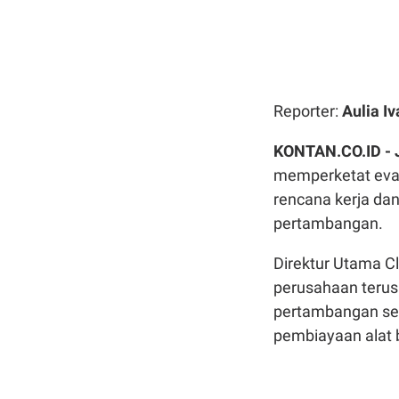
Reporter:
Aulia I
KONTAN.CO.ID -
memperketat eval
rencana kerja da
pertambangan.
Direktur Utama Cl
perusahaan terus
pertambangan seb
pembiayaan alat 