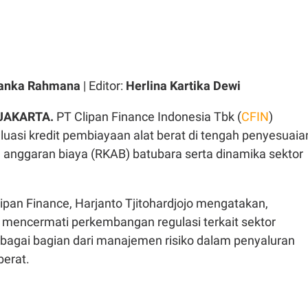
vanka Rahmana
| Editor:
Herlina Kartika Dewi
 JAKARTA.
PT Clipan Finance Indonesia Tbk (
CFIN
)
uasi kredit pembiayaan alat berat di tengah penyesuaia
n anggaran biaya (RKAB) batubara serta dinamika sektor
ipan Finance, Harjanto Tjitohardjojo mengatakan,
 mencermati perkembangan regulasi terkait sektor
agai bagian dari manajemen risiko dalam penyaluran
berat.