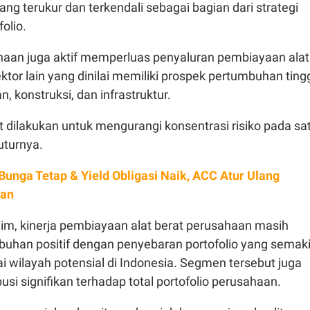
yang terukur dan terkendali sebagai bagian dari strategi
folio.
ahaan juga aktif memperluas penyaluran pembiayaan alat
ktor lain yang dinilai memiliki prospek pertumbuhan tingg
n, konstruksi, dan infrastruktur.
 dilakukan untuk mengurangi konsentrasi risiko pada sa
tuturnya.
Bunga Tetap & Yield Obligasi Naik, ACC Atur Ulang
aan
im, kinerja pembiayaan alat berat perusahaan masih
uhan positif dengan penyebaran portofolio yang semak
i wilayah potensial di Indonesia. Segmen tersebut juga
usi signifikan terhadap total portofolio perusahaan.