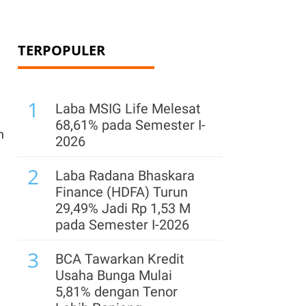
TERPOPULER
1
Laba MSIG Life Melesat
68,61% pada Semester I-
n
2026
2
Laba Radana Bhaskara
Finance (HDFA) Turun
29,49% Jadi Rp 1,53 M
pada Semester I-2026
3
BCA Tawarkan Kredit
Usaha Bunga Mulai
5,81% dengan Tenor