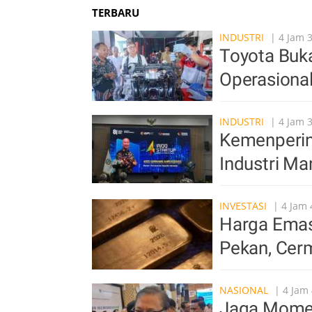
TERBARU
INDUSTRI
| 4 Jam 
Toyota Buka
Operasiona
INDUSTRI
| 4 Jam 
Kemenperin 
Industri Ma
INVESTASI
| 4 Jam 
Harga Emas 
Pekan, Cer
NASIONAL
| 4 Jam 
Jaga Mome