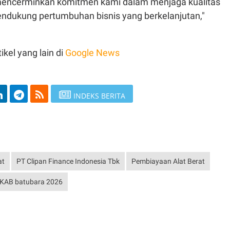
mencerminkan komitmen kami dalam menjaga kualitas
endukung pertumbuhan bisnis yang berkelanjutan,"
ikel yang lain di
Google News
INDEKS BERITA
at
PT Clipan Finance Indonesia Tbk
Pembiayaan Alat Berat
KAB batubara 2026