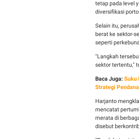
tetap pada level 
diversifikasi porto
Selain itu, perus
berat ke sektor-se
seperti perkebuna
"Langkah tersebut
sektor tertentu," 
Baca Juga:
Suku 
Strategi Pendan
Harjanto mengkla
mencatat pertumb
merata di berbaga
disebut berkontrib