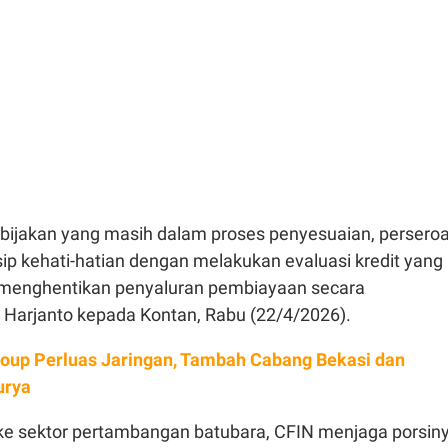
ebijakan yang masih dalam proses penyesuaian, persero
ip kehati-hatian dengan melakukan evaluasi kredit yang
a menghentikan penyaluran pembiayaan secara
r Harjanto kepada Kontan, Rabu (22/4/2026).
roup Perluas Jaringan, Tambah Cabang Bekasi dan
urya
 ke sektor pertambangan batubara, CFIN menjaga porsin