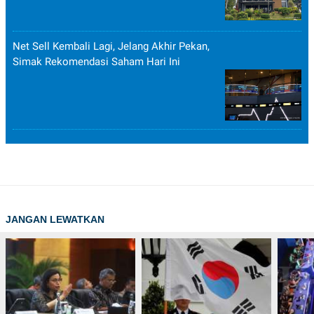
POLICY
Net Sell Kembali Lagi, Jelang Akhir Pekan,
Simak Rekomendasi Saham Hari Ini
JANGAN LEWATKAN