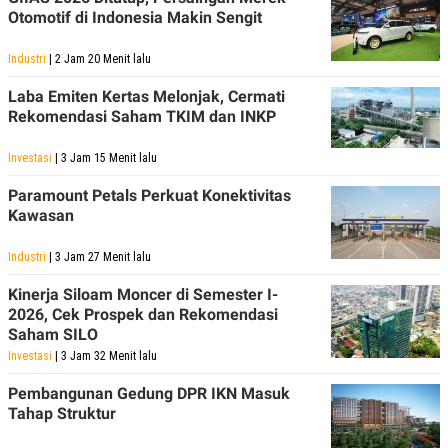
POLICY
Otomotif di Indonesia Makin Sengit
Industri
| 2 Jam 20 Menit lalu
Laba Emiten Kertas Melonjak, Cermati
Rekomendasi Saham TKIM dan INKP
Investasi
| 3 Jam 15 Menit lalu
Paramount Petals Perkuat Konektivitas
Kawasan
Industri
| 3 Jam 27 Menit lalu
Kinerja Siloam Moncer di Semester I-
2026, Cek Prospek dan Rekomendasi
Saham SILO
Investasi
| 3 Jam 32 Menit lalu
Pembangunan Gedung DPR IKN Masuk
Tahap Struktur