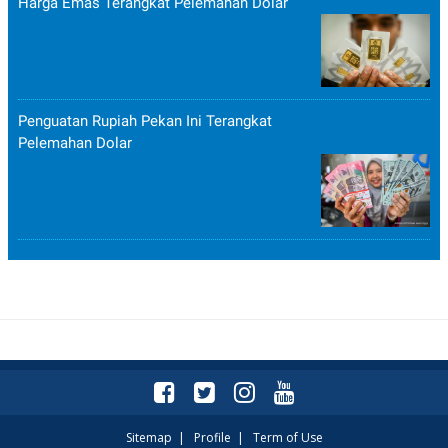
Harga Emas Terangkat Pelemahan Dolar
Penguatan Rupiah Pekan Ini Terangkat
Pelemahan Dolar
Sitemap
|
Profile
|
Term of Use