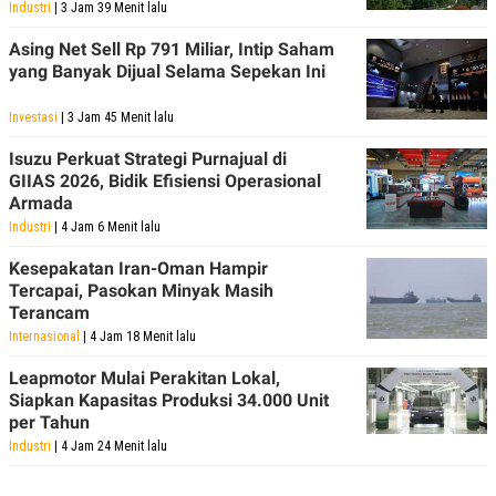
Industri
| 3 Jam 39 Menit lalu
Asing Net Sell Rp 791 Miliar, Intip Saham
yang Banyak Dijual Selama Sepekan Ini
Investasi
| 3 Jam 45 Menit lalu
Isuzu Perkuat Strategi Purnajual di
GIIAS 2026, Bidik Efisiensi Operasional
Armada
Industri
| 4 Jam 6 Menit lalu
Kesepakatan Iran-Oman Hampir
Tercapai, Pasokan Minyak Masih
Terancam
Internasional
| 4 Jam 18 Menit lalu
Leapmotor Mulai Perakitan Lokal,
Siapkan Kapasitas Produksi 34.000 Unit
per Tahun
Industri
| 4 Jam 24 Menit lalu