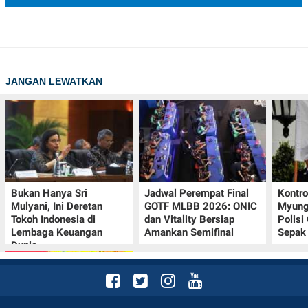
JANGAN LEWATKAN
Bukan Hanya Sri
Jadwal Perempat Final
Kontr
Mulyani, Ini Deretan
GOTF MLBB 2026: ONIC
Myung-
Tokoh Indonesia di
dan Vitality Bersiap
Polisi
Lembaga Keuangan
Amankan Semifinal
Sepak 
Dunia