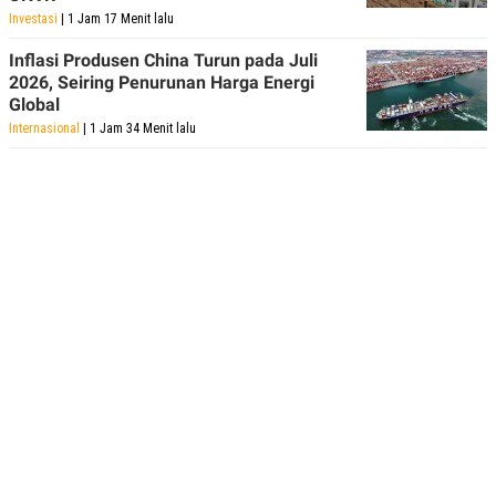
POLICY
Investasi
| 1 Jam 17 Menit lalu
Inflasi Produsen China Turun pada Juli
2026, Seiring Penurunan Harga Energi
Global
Internasional
| 1 Jam 34 Menit lalu