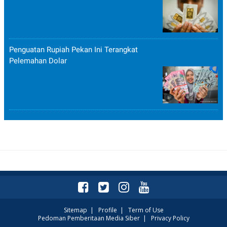
Penguatan Rupiah Pekan Ini Terangkat
Pelemahan Dolar
Sitemap
|
Profile
|
Term of Use
Pedoman Pemberitaan Media Siber
|
Privacy Policy