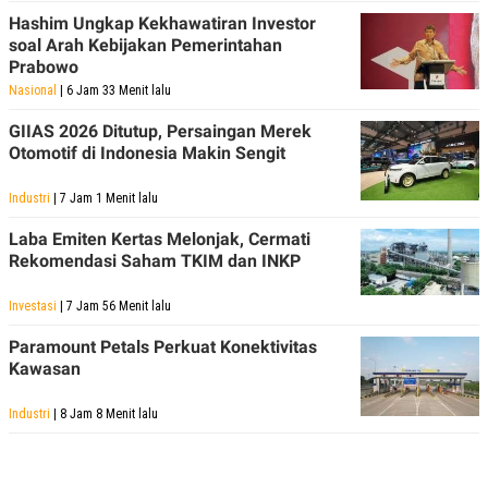
POLICY
Hashim Ungkap Kekhawatiran Investor
soal Arah Kebijakan Pemerintahan
Prabowo
Nasional
| 6 Jam 33 Menit lalu
GIIAS 2026 Ditutup, Persaingan Merek
Otomotif di Indonesia Makin Sengit
Industri
| 7 Jam 1 Menit lalu
Laba Emiten Kertas Melonjak, Cermati
Rekomendasi Saham TKIM dan INKP
Investasi
| 7 Jam 56 Menit lalu
Paramount Petals Perkuat Konektivitas
Kawasan
Industri
| 8 Jam 8 Menit lalu