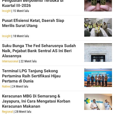
Penguatan Berpotensi Terbuka di
Kuartal III-2026
Insight
| 15 Menit lalu
Pusat Efisiensi Ketat, Daerah Siap
Merilis Surat Utang
Insight
| 18 Menit lalu
Suku Bunga The Fed Seharusnya Sudah
Naik, Pejabat Bank Sentral AS Ini Beri
Alasannya
Internasional
| 22 Menit lalu
Terminal LPG Tanjung Sekong
Pertamina Raih Sertifikasi Hijau
Pertama di Dunia
Native
| 24 Menit lalu
Keracunan MBG Di Semarang &
Jayapura, Ini Cara Mengatasi Korban
Keracunan Makanan
Regional
| 28 Menit lalu