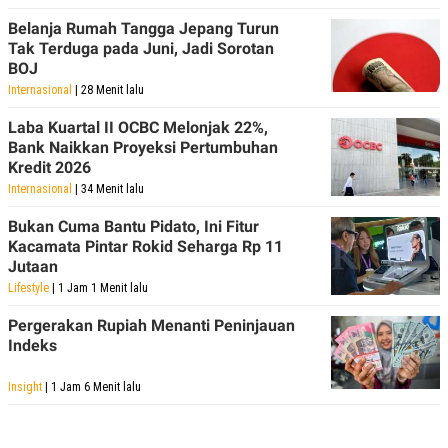
Belanja Rumah Tangga Jepang Turun
Tak Terduga pada Juni, Jadi Sorotan
BOJ
Internasional
| 28 Menit lalu
Laba Kuartal II OCBC Melonjak 22%,
Bank Naikkan Proyeksi Pertumbuhan
Kredit 2026
Internasional
| 34 Menit lalu
Bukan Cuma Bantu Pidato, Ini Fitur
Kacamata Pintar Rokid Seharga Rp 11
Jutaan
Lifestyle
| 1 Jam 1 Menit lalu
Pergerakan Rupiah Menanti Peninjauan
Indeks
Insight
| 1 Jam 6 Menit lalu