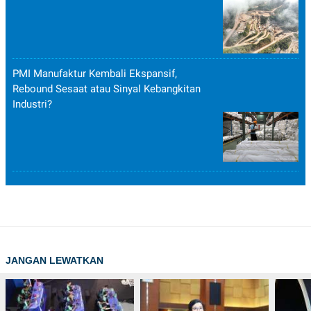
PMI Manufaktur Kembali Ekspansif,
Rebound Sesaat atau Sinyal Kebangkitan
Industri?
JANGAN LEWATKAN