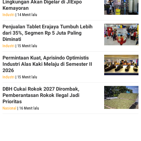
Lingkungan Akan Digelar di JIExpo
POLICY
Kemayoran
Industri
| 14 Menit lalu
Penjualan Tablet Erajaya Tumbuh Lebih
dari 35%, Segmen Rp 5 Juta Paling
Diminati
Industri
| 15 Menit lalu
Permintaan Kuat, Aprisindo Optimistis
Industri Alas Kaki Melaju di Semester II
2026
Industri
| 15 Menit lalu
DBH Cukai Rokok 2027 Dirombak,
Pemberantasan Rokok Ilegal Jadi
Prioritas
Nasional
| 16 Menit lalu