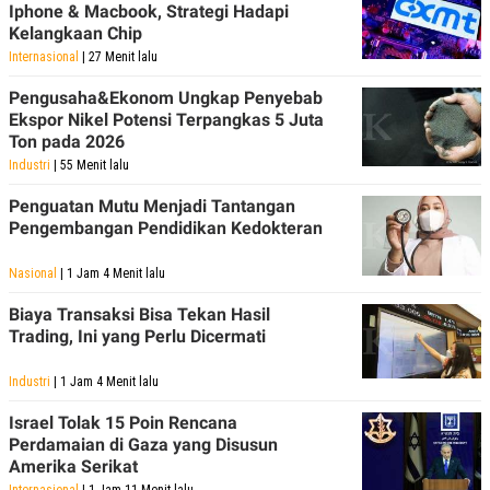
Iphone & Macbook, Strategi Hadapi
Kelangkaan Chip
Internasional
| 27 Menit lalu
Pengusaha&Ekonom Ungkap Penyebab
Ekspor Nikel Potensi Terpangkas 5 Juta
Ton pada 2026
Industri
| 55 Menit lalu
Penguatan Mutu Menjadi Tantangan
Pengembangan Pendidikan Kedokteran
Nasional
| 1 Jam 4 Menit lalu
Biaya Transaksi Bisa Tekan Hasil
Trading, Ini yang Perlu Dicermati
Industri
| 1 Jam 4 Menit lalu
Israel Tolak 15 Poin Rencana
Perdamaian di Gaza yang Disusun
Amerika Serikat
Internasional
| 1 Jam 11 Menit lalu