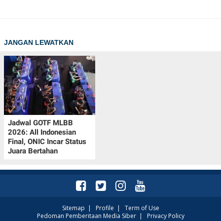
JANGAN LEWATKAN
Jadwal GOTF MLBB
2026: All Indonesian
Final, ONIC Incar Status
Juara Bertahan
Sitemap
|
Profile
|
Term of Use
Pedoman Pemberitaan Media Siber
|
Privacy Policy