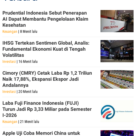
Prudential Indonesia Sebut Penerapan
AI Dapat Membantu Pengelolaan Klaim
Kesehatan
Keuangan
| 8 Menit lalu
IHSG Tertekan Sentimen Global, Analis:
Fundamental Ekonomi Kuat di Tengah
Volatilitas
Investasi
| 16 Menit lalu
Cimory (CMRY) Cetak Laba Rp 1,2 Triliun
Naik 17,88%, Ekspansi Ekspor Jadi
Andalannya
Investasi
| 20 Menit lalu
Laba Fuji Finance Indonesia (FUJI)
Turun Jadi Rp 3,33 Miliar pada Semester
I-2026
Keuangan
| 21 Menit lalu
Apple Uji Coba Memori China untuk