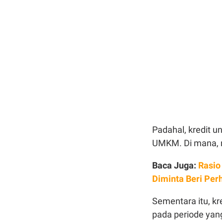
Padahal, kredit u
UMKM. Di mana, n
Baca Juga:
Rasio
Diminta Beri Per
Sementara itu, k
pada periode yan