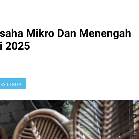
 Usaha Mikro Dan Menengah
i 2025
KS BERITA