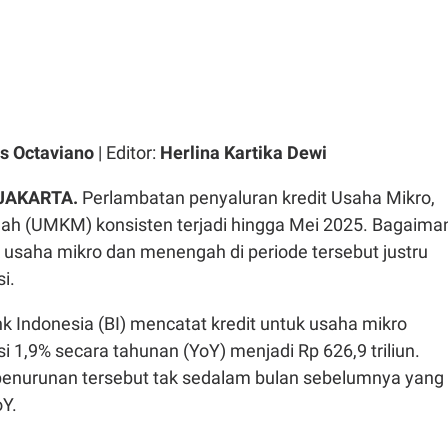
s Octaviano
| Editor:
Herlina Kartika Dewi
 JAKARTA.
Perlambatan penyaluran kredit Usaha Mikro,
ah (UMKM) konsisten terjadi hingga Mei 2025. Bagaima
uk usaha mikro dan menengah di periode tersebut justru
i.
k Indonesia (BI) mencatat kredit untuk usaha mikro
 1,9% secara tahunan (YoY) menjadi Rp 626,9 triliun.
penurunan tersebut tak sedalam bulan sebelumnya yang
Y.