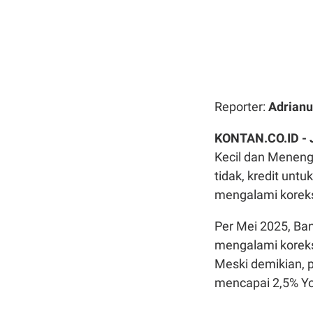
Reporter:
Adrianu
KONTAN.CO.ID -
Kecil dan Meneng
tidak, kredit unt
mengalami koreks
Per Mei 2025, Ban
mengalami koreksi
Meski demikian, 
mencapai 2,5% Yo