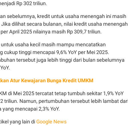
enjadi Rp 302 triliun.
lan sebelumnya, kredit untuk usaha menengah ini masih
Jika dilihat secara bulanan, nilai kredit usaha menengah
per April 2025 nilainya masih Rp 309,7 triliun.
t untuk usaha kecil masih mampu mencatatkan
 cukup tinggi mencapai 9,6% YoY per Mei 2025.
uhan tersebut juga lebih tinggi dari bulan sebelumnya
 YoY.
kan Atur Kewajaran Bunga Kredit UMKM
MKM di Mei 2025 tercatat tetap tumbuh sekitar 1,9% YoY
2 triliun. Namun, pertumbuhan tersebut lebih lambat dar
 yang mencapai 2,3% YoY.
ikel yang lain di
Google News