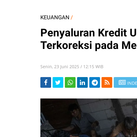
KEUANGAN
/
Penyaluran Kredit
Terkoreksi pada Me
Senin, 23 Juni 2025 / 12:15 WIB
INDE