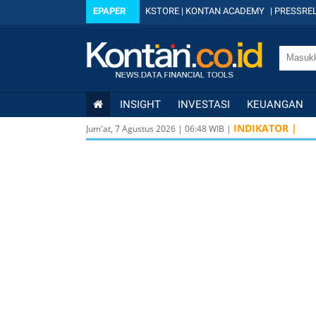
EPAPER
KSTORE
|
KONTAN ACADEMY
|
PRESSREL
INSIGHT
INVESTASI
KEUANGAN
INDIKATOR |
Jum'at, 7 Agustus 2026
|
06
:
48
WIB |