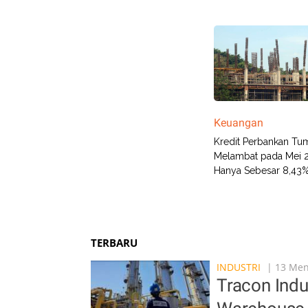
Keuangan
Kredit Perbankan T
Melambat pada Mei 
Hanya Sebesar 8,43
TERBARU
INDUSTRI
| 13 Meni
Tracon Indu