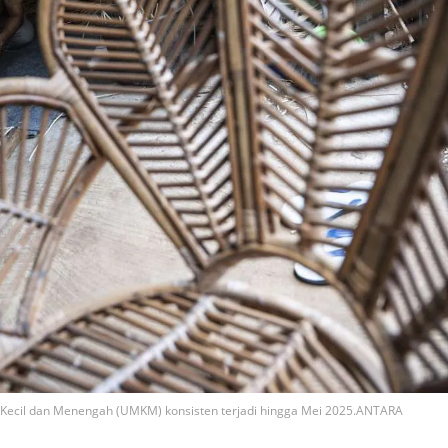
, Kecil dan Menengah (UMKM) konsisten terjadi hingga Mei 2025.ANTARA