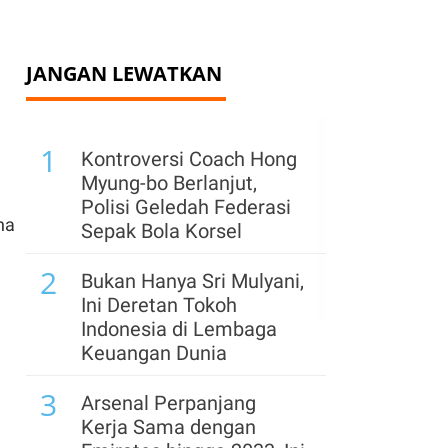
JANGAN LEWATKAN
1
Kontroversi Coach Hong
Myung-bo Berlanjut,
Polisi Geledah Federasi
na
Sepak Bola Korsel
2
Bukan Hanya Sri Mulyani,
Ini Deretan Tokoh
Indonesia di Lembaga
Keuangan Dunia
3
Arsenal Perpanjang
Kerja Sama dengan