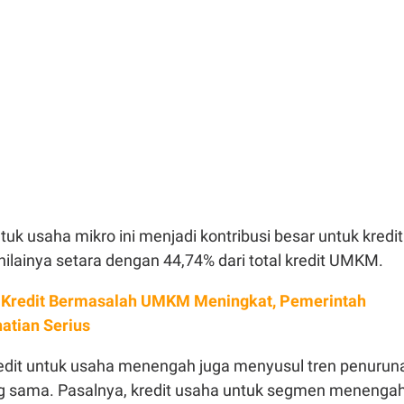
ntuk usaha mikro ini menjadi kontribusi besar untuk kredit
ilainya setara dengan 44,74% dari total kredit UMKM.
 Kredit Bermasalah UMKM Meningkat, Pemerintah
hatian Serius
redit untuk usaha menengah juga menyusul tren penurun
g sama. Pasalnya, kredit usaha untuk segmen menenga