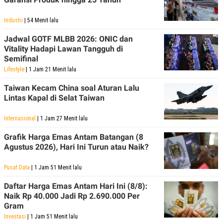
Industri
| 54 Menit lalu
Jadwal GOTF MLBB 2026: ONIC dan
Vitality Hadapi Lawan Tangguh di
Semifinal
Lifestyle
| 1 Jam 21 Menit lalu
Taiwan Kecam China soal Aturan Lalu
Lintas Kapal di Selat Taiwan
Internasional
| 1 Jam 27 Menit lalu
Grafik Harga Emas Antam Batangan (8
Agustus 2026), Hari Ini Turun atau Naik?
Pusat Data
| 1 Jam 51 Menit lalu
Daftar Harga Emas Antam Hari Ini (8/8):
Naik Rp 40.000 Jadi Rp 2.690.000 Per
Gram
Investasi
| 1 Jam 51 Menit lalu