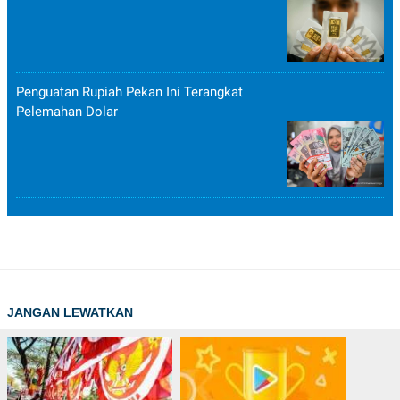
Penguatan Rupiah Pekan Ini Terangkat
Pelemahan Dolar
JANGAN LEWATKAN