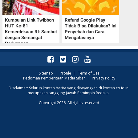
Kumpulan Link Twibbon
Refund Google Play
HUT Ke-81
Tidak Bisa Dilakukan? Ini
Kemerdekaan RI: Sambut
Penyebab dan Cara
dengan Semangat
Mengatasinya
Perjuangan
Sitemap
|
Profile
|
Term of Use
Pedoman Pemberitaan Media Siber
|
Privacy Policy
Disclaimer: Seluruh konten berita yang ditayangkan di kontan.co.id ini
merupakan tanggung jawab Pemimpin Redaksi.
Copyright 2026. All rights reserved