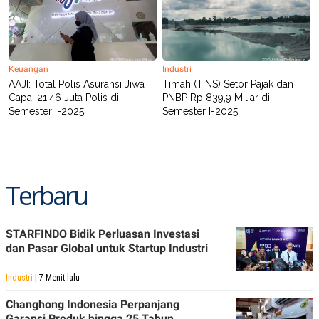
POLICY
Keuangan
Industri
AAJI: Total Polis Asuransi Jiwa
Timah (TINS) Setor Pajak dan
Capai 21,46 Juta Polis di
PNBP Rp 839,9 Miliar di
Semester I-2025
Semester I-2025
Terbaru
STARFINDO Bidik Perluasan Investasi
dan Pasar Global untuk Startup Industri
Industri
| 7 Menit lalu
Changhong Indonesia Perpanjang
Garansi Produk hingga 25 Tahun