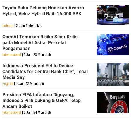
Toyota Buka Peluang Hadirkan Avanza
Hybrid, Veloz Hybrid Raih 16.000 SPK
Industri
| 2 Jam 9 Menit lalu
OpenAI Temukan Risiko Siber Kritis
pada Model AI Astra, Perketat
Pengamanan
Internasional
| 2 Jam 23 Menit lalu
Indonesia President Yet to Decide
Candidates for Central Bank Chief, Local
Media Say
English
| 2 Jam 42 Menit lalu
Presiden FIFA Infantino Digoyang,
Indonesia Pilih Dukung & UEFA Tetap
Ancam Boikot
Internasional
| 2 Jam 54 Menit lalu