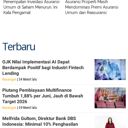
Penempatan Investasi Asuransi
Asuransi Properti Masih
POLICY
Umum di Saham Menurun, Ini
Mendominasi Premi Asuransi
Kata Pengamat
Umum dan Reasuransi
Terbaru
OJK Nilai Implementasi AI Dapat
Berdampak Positif bagi Industri Fintech
Lending
Keuangan
| 34 Menit lalu
Piutang Pembiayaan Multifinance
Tumbuh 1,88% per Juni, Jauh di Bawah
Target 2026
Keuangan
| 59 Menit lalu
Melfrida Gultom, Direktur Bank DBS
Indonesia: Minimal 10% Penghasilan