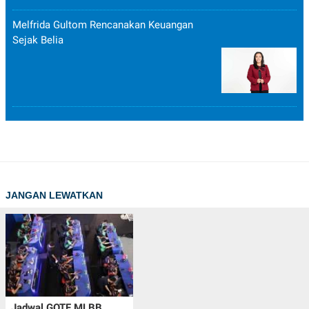
Melfrida Gultom Rencanakan Keuangan
Sejak Belia
JANGAN LEWATKAN
Jadwal GOTF MLBB