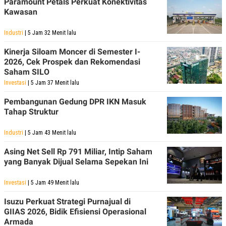
Paramount Petals Perkuat Konektivitas
Kawasan
Industri
| 5 Jam 32 Menit lalu
Kinerja Siloam Moncer di Semester I-
2026, Cek Prospek dan Rekomendasi
Saham SILO
Investasi
| 5 Jam 37 Menit lalu
Pembangunan Gedung DPR IKN Masuk
Tahap Struktur
Industri
| 5 Jam 43 Menit lalu
Asing Net Sell Rp 791 Miliar, Intip Saham
yang Banyak Dijual Selama Sepekan Ini
Investasi
| 5 Jam 49 Menit lalu
Isuzu Perkuat Strategi Purnajual di
GIIAS 2026, Bidik Efisiensi Operasional
Armada