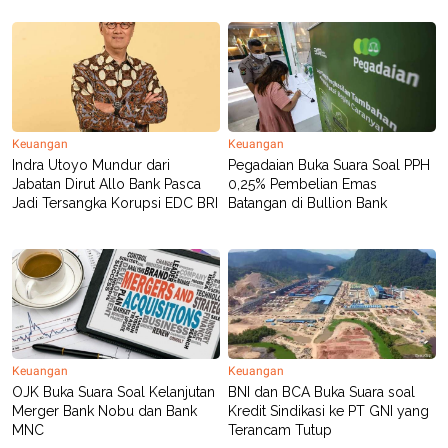
Keuangan
Keuangan
Indra Utoyo Mundur dari
Pegadaian Buka Suara Soal PPH
Jabatan Dirut Allo Bank Pasca
0,25% Pembelian Emas
Jadi Tersangka Korupsi EDC BRI
Batangan di Bullion Bank
Keuangan
Keuangan
OJK Buka Suara Soal Kelanjutan
BNI dan BCA Buka Suara soal
Merger Bank Nobu dan Bank
Kredit Sindikasi ke PT GNI yang
MNC
Terancam Tutup