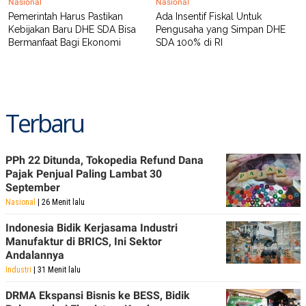
Nasional
Nasional
Pemerintah Harus Pastikan
Ada Insentif Fiskal Untuk
Kebijakan Baru DHE SDA Bisa
Pengusaha yang Simpan DHE
Bermanfaat Bagi Ekonomi
SDA 100% di RI
Terbaru
PPh 22 Ditunda, Tokopedia Refund Dana
Pajak Penjual Paling Lambat 30
September
Nasional
| 26 Menit lalu
Indonesia Bidik Kerjasama Industri
Manufaktur di BRICS, Ini Sektor
Andalannya
Industri
| 31 Menit lalu
DRMA Ekspansi Bisnis ke BESS, Bidik