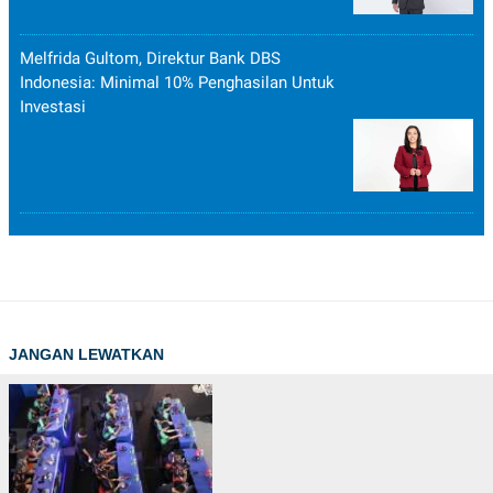
Melfrida Gultom, Direktur Bank DBS
Indonesia: Minimal 10% Penghasilan Untuk
Investasi
JANGAN LEWATKAN