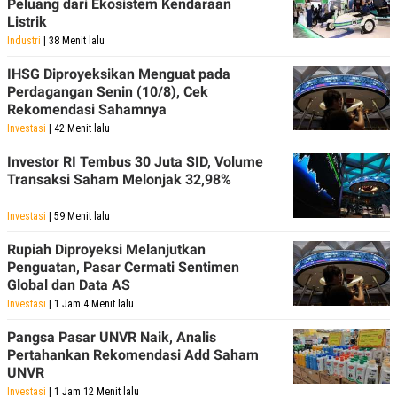
Peluang dari Ekosistem Kendaraan
Listrik
Industri
| 38 Menit lalu
IHSG Diproyeksikan Menguat pada
Perdagangan Senin (10/8), Cek
Rekomendasi Sahamnya
Investasi
| 42 Menit lalu
Investor RI Tembus 30 Juta SID, Volume
Transaksi Saham Melonjak 32,98%
Investasi
| 59 Menit lalu
Rupiah Diproyeksi Melanjutkan
Penguatan, Pasar Cermati Sentimen
Global dan Data AS
Investasi
| 1 Jam 4 Menit lalu
Pangsa Pasar UNVR Naik, Analis
Pertahankan Rekomendasi Add Saham
UNVR
Investasi
| 1 Jam 12 Menit lalu