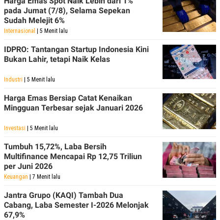
Harga Emas Spot Naik Lebih dari 1%
pada Jumat (7/8), Selama Sepekan
Sudah Melejit 6%
Internasional
| 5 Menit lalu
IDPRO: Tantangan Startup Indonesia Kini
Bukan Lahir, tetapi Naik Kelas
Industri
| 5 Menit lalu
Harga Emas Bersiap Catat Kenaikan
Mingguan Terbesar sejak Januari 2026
Investasi
| 5 Menit lalu
Tumbuh 15,72%, Laba Bersih
Multifinance Mencapai Rp 12,75 Triliun
per Juni 2026
Keuangan
| 7 Menit lalu
Jantra Grupo (KAQI) Tambah Dua
Cabang, Laba Semester I-2026 Melonjak
67,9%