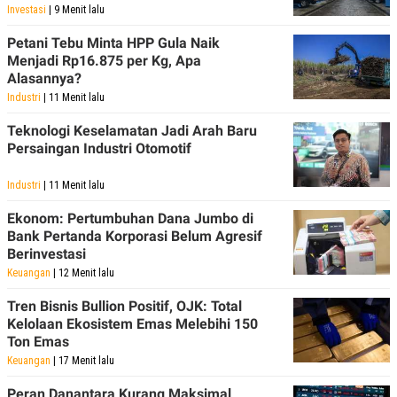
Investasi
| 9 Menit lalu
Petani Tebu Minta HPP Gula Naik
Menjadi Rp16.875 per Kg, Apa
Alasannya?
Industri
| 11 Menit lalu
Teknologi Keselamatan Jadi Arah Baru
Persaingan Industri Otomotif
Industri
| 11 Menit lalu
Ekonom: Pertumbuhan Dana Jumbo di
Bank Pertanda Korporasi Belum Agresif
Berinvestasi
Keuangan
| 12 Menit lalu
Tren Bisnis Bullion Positif, OJK: Total
Kelolaan Ekosistem Emas Melebihi 150
Ton Emas
Keuangan
| 17 Menit lalu
Peran Danantara Kurang Maksimal,