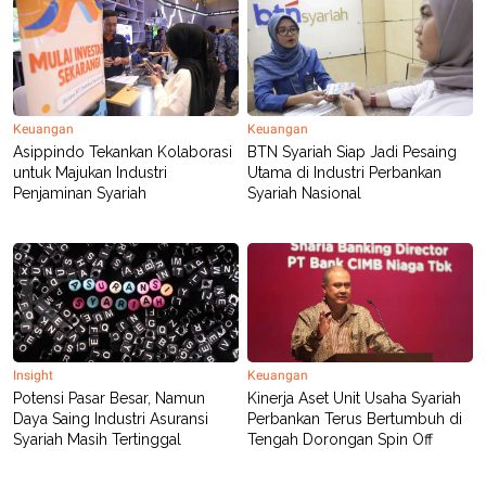
POLICY
Keuangan
Keuangan
Asippindo Tekankan Kolaborasi
BTN Syariah Siap Jadi Pesaing
untuk Majukan Industri
Utama di Industri Perbankan
Penjaminan Syariah
Syariah Nasional
Insight
Keuangan
Potensi Pasar Besar, Namun
Kinerja Aset Unit Usaha Syariah
Daya Saing Industri Asuransi
Perbankan Terus Bertumbuh di
Syariah Masih Tertinggal
Tengah Dorongan Spin Off