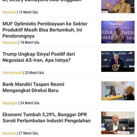
Nasional
| 13 Menit lalu
MUF Optimistis Pembiayaan ke Sektor
Produktif Masih Bisa Bertumbuh, Ini
Pendorongnya
Keuangan
| 18 Menit lalu
Trump Ungkap Sinyal Positif dari
Negosiasi AS-Iran, Apa Isinya?
Internasional
| 20 Menit lalu
Bank Mandiri Taspen Resmi
Mengangkat Direksi Baru
Keuangan
| 24 Menit lalu
Ekonomi Tumbuh 5,29%, Banggar DPR
Soroti Perlambatan Industri Pengolahan
Nasional
| 27 Menit lalu