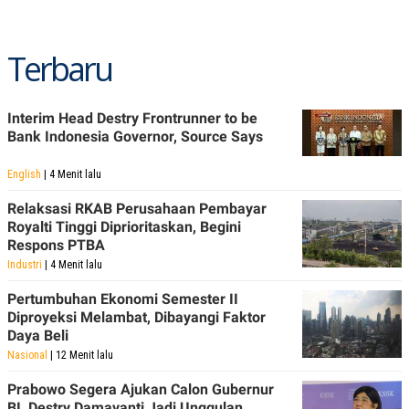
Terbaru
Interim Head Destry Frontrunner to be
Bank Indonesia Governor, Source Says
English
| 4 Menit lalu
Relaksasi RKAB Perusahaan Pembayar
Royalti Tinggi Diprioritaskan, Begini
Respons PTBA
Industri
| 4 Menit lalu
Pertumbuhan Ekonomi Semester II
Diproyeksi Melambat, Dibayangi Faktor
Daya Beli
Nasional
| 12 Menit lalu
Prabowo Segera Ajukan Calon Gubernur
BI, Destry Damayanti Jadi Unggulan