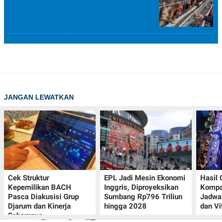
JANGAN LEWATKAN
Cek Struktur
EPL Jadi Mesin Ekonomi
Hasil
Kepemilikan BACH
Inggris, Diproyeksikan
Kompa
Pasca Diakusisi Grup
Sumbang Rp796 Triliun
Jadwa
Djarum dan Kinerja
hingga 2028
dan Vi
Sahamnya