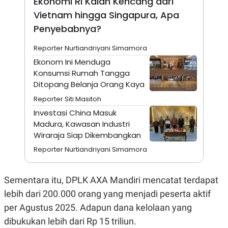
Ekonomi RI Kalah Kencang dari
A
I
S
V
Vietnam hingga Singapura, Apa
K
E
Penyebabnya?
E
M
E
Reporter Nurtiandriyani Simamora
N
T
Ekonom Ini Menduga
E
Konsumsi Rumah Tangga
R
Ditopang Belanja Orang Kaya
I
A
Reporter Siti Masitoh
N
Investasi China Masuk
L
E
Madura, Kawasan Industri
S
Wiraraja Siap Dikembangkan
T
A
Reporter Nurtiandriyani Simamora
R
I
Sementara itu, DPLK AXA Mandiri mencatat terdapat
KANAL
lebih dari 200.000 orang yang menjadi peserta aktif
per Agustus 2025. Adapun dana kelolaan yang
P
I
dibukukan lebih dari Rp 15 triliun.
U
M