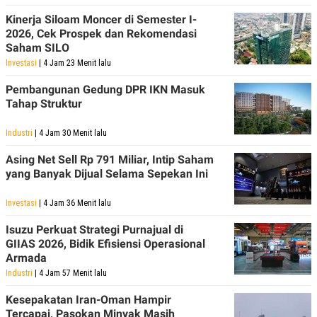
Kinerja Siloam Moncer di Semester I-
2026, Cek Prospek dan Rekomendasi
Saham SILO
Investasi
| 4 Jam 23 Menit lalu
Pembangunan Gedung DPR IKN Masuk
Tahap Struktur
Industri
| 4 Jam 30 Menit lalu
Asing Net Sell Rp 791 Miliar, Intip Saham
yang Banyak Dijual Selama Sepekan Ini
Investasi
| 4 Jam 36 Menit lalu
Isuzu Perkuat Strategi Purnajual di
GIIAS 2026, Bidik Efisiensi Operasional
Armada
Industri
| 4 Jam 57 Menit lalu
Kesepakatan Iran-Oman Hampir
Tercapai, Pasokan Minyak Masih