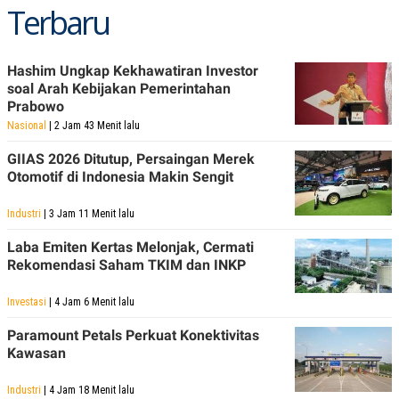
Terbaru
POLICY
Hashim Ungkap Kekhawatiran Investor
soal Arah Kebijakan Pemerintahan
Prabowo
Nasional
| 2 Jam 43 Menit lalu
GIIAS 2026 Ditutup, Persaingan Merek
Otomotif di Indonesia Makin Sengit
Industri
| 3 Jam 11 Menit lalu
Laba Emiten Kertas Melonjak, Cermati
Rekomendasi Saham TKIM dan INKP
Investasi
| 4 Jam 6 Menit lalu
Paramount Petals Perkuat Konektivitas
Kawasan
Industri
| 4 Jam 18 Menit lalu