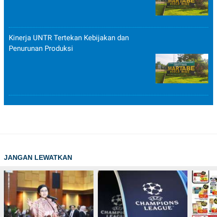
Kinerja UNTR Tertekan Kebijakan dan
Penurunan Produksi
JANGAN LEWATKAN