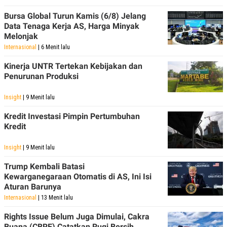
Bursa Global Turun Kamis (6/8) Jelang
Data Tenaga Kerja AS, Harga Minyak
Melonjak
Internasional
| 6 Menit lalu
Kinerja UNTR Tertekan Kebijakan dan
Penurunan Produksi
Insight
| 9 Menit lalu
Kredit Investasi Pimpin Pertumbuhan
Kredit
Insight
| 9 Menit lalu
Trump Kembali Batasi
Kewarganegaraan Otomatis di AS, Ini Isi
Aturan Barunya
Internasional
| 13 Menit lalu
Rights Issue Belum Juga Dimulai, Cakra
Buana (CBRE) Catatkan Rugi Bersih