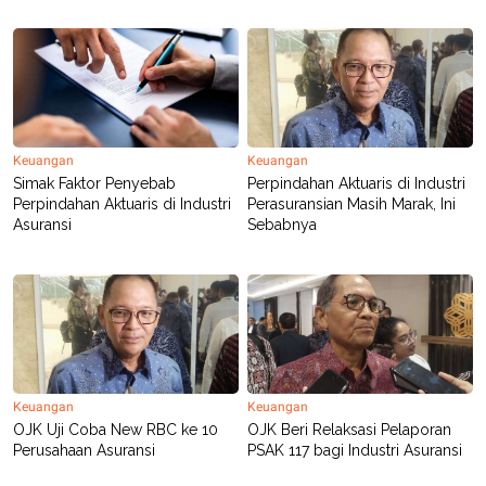
POLICY
Keuangan
Keuangan
Simak Faktor Penyebab
Perpindahan Aktuaris di Industri
Perpindahan Aktuaris di Industri
Perasuransian Masih Marak, Ini
Asuransi
Sebabnya
Keuangan
Keuangan
OJK Uji Coba New RBC ke 10
OJK Beri Relaksasi Pelaporan
Perusahaan Asuransi
PSAK 117 bagi Industri Asuransi