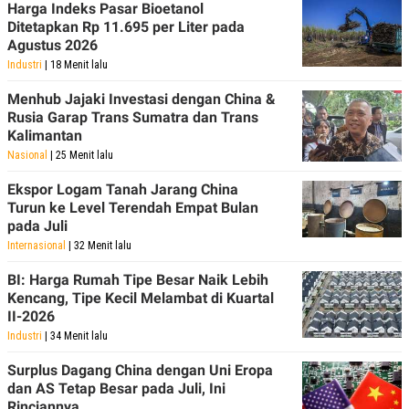
Harga Indeks Pasar Bioetanol
Ditetapkan Rp 11.695 per Liter pada
Agustus 2026
Industri
| 18 Menit lalu
Menhub Jajaki Investasi dengan China &
Rusia Garap Trans Sumatra dan Trans
Kalimantan
Nasional
| 25 Menit lalu
Ekspor Logam Tanah Jarang China
Turun ke Level Terendah Empat Bulan
pada Juli
Internasional
| 32 Menit lalu
BI: Harga Rumah Tipe Besar Naik Lebih
Kencang, Tipe Kecil Melambat di Kuartal
II-2026
Industri
| 34 Menit lalu
Surplus Dagang China dengan Uni Eropa
dan AS Tetap Besar pada Juli, Ini
Rinciannya