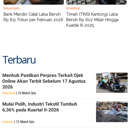
POLICY
Keuangan
Investasi
Bank Mandiri Catat Laba Bersih
Timah (TINS) Kantongi Laba
Rp 8,9 Triliun per Februari 2026
Bersih Rp 602 Miliar Hingga
Kuartal III-2025
Terbaru
Menhub Pastikan Perpres Terkait Ojek
Online Akan Terbit Sebelum 17 Agustus
2026
Nasional
| 10 Menit lalu
Mulai Pulih, Industri Tekstil Tumbuh
6,36% pada Kuartal II-2026
Industri
| 12 Menit lalu