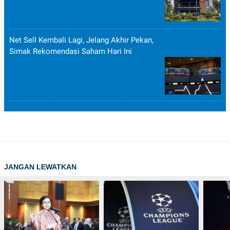
Net Sell Kembali Lagi, Jelang Akhir Pekan,
Simak Rekomendasi Saham Hari Ini
JANGAN LEWATKAN