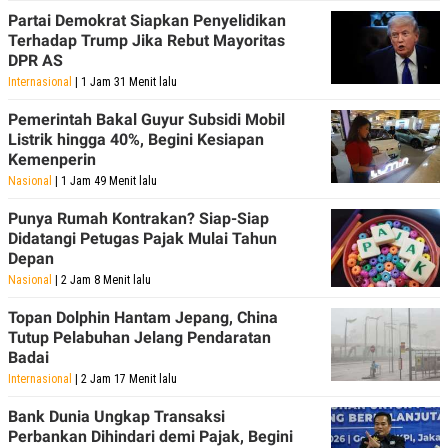
Partai Demokrat Siapkan Penyelidikan
Terhadap Trump Jika Rebut Mayoritas
DPR AS
Internasional
| 1 Jam 31 Menit lalu
Pemerintah Bakal Guyur Subsidi Mobil
Listrik hingga 40%, Begini Kesiapan
Kemenperin
Nasional
| 1 Jam 49 Menit lalu
Punya Rumah Kontrakan? Siap-Siap
Didatangi Petugas Pajak Mulai Tahun
Depan
Nasional
| 2 Jam 8 Menit lalu
Topan Dolphin Hantam Jepang, China
Tutup Pelabuhan Jelang Pendaratan
Badai
Internasional
| 2 Jam 17 Menit lalu
Bank Dunia Ungkap Transaksi
Perbankan Dihindari demi Pajak, Begini